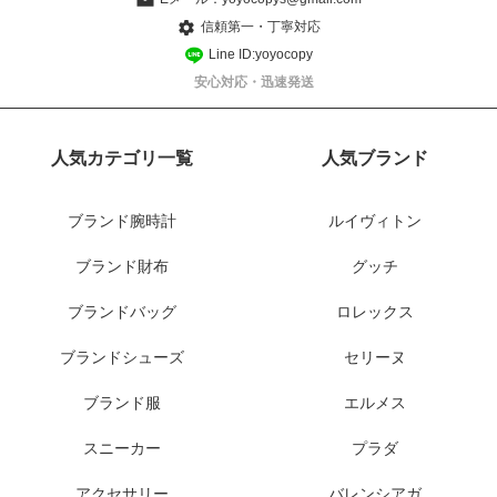
信頼第一・丁寧対応
Line ID:yoyocopy
安心対応・迅速発送
人気カテゴリ一覧
人気ブランド
ブランド腕時計
ルイヴィトン
ブランド財布
グッチ
ブランドバッグ
ロレックス
ブランドシューズ
セリーヌ
ブランド服
エルメス
スニーカー
プラダ
アクセサリー
バレンシアガ