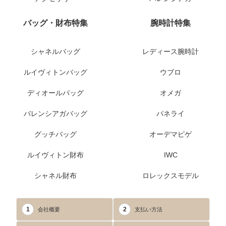
バッグ・財布特集
腕時計特集
シャネルバッグ
レディース腕時計
ルイヴィトンバッグ
ウブロ
ディオールバッグ
オメガ
バレンシアガバッグ
パネライ
グッチバッグ
オーデマピゲ
ルイヴィトン財布
IWC
シャネル財布
ロレックスモデル
1
2
会社概要
支払い方法