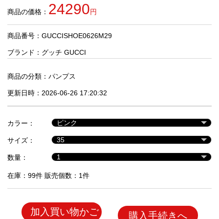
品
24290
商品の価格：
円
商品番号：GUCCISHOE0626M29
人
気
ブランド：
グッチ GUCCI
商
品
商品の分類：
パンプス
更新日時：2026-06-26 17:20:32
セ
ー
カラー：
ル
商
サイズ：
品
数量：
在庫：99件 販売個数：1件
加入買い物かご
購入手続きへ