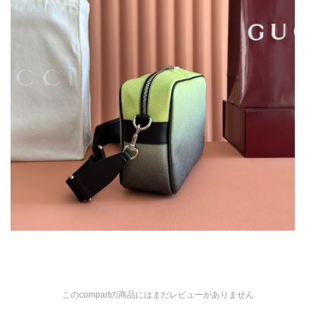
このcompartの商品にはまだレビューがありません