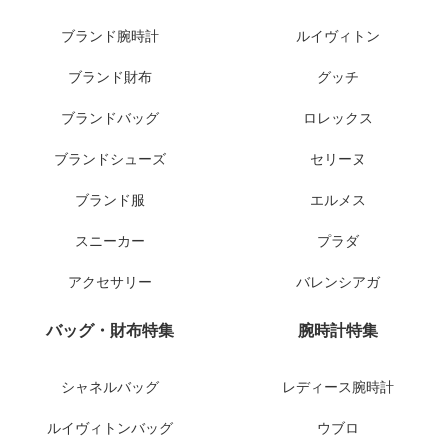
ブランド腕時計
ルイヴィトン
ブランド財布
グッチ
ブランドバッグ
ロレックス
ブランドシューズ
セリーヌ
ブランド服
エルメス
スニーカー
プラダ
アクセサリー
バレンシアガ
バッグ・財布特集
腕時計特集
シャネルバッグ
レディース腕時計
ルイヴィトンバッグ
ウブロ