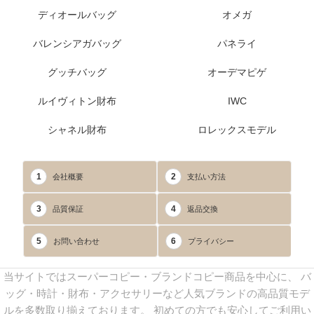
ディオールバッグ
オメガ
バレンシアガバッグ
パネライ
グッチバッグ
オーデマピゲ
ルイヴィトン財布
IWC
シャネル財布
ロレックスモデル
1
2
会社概要
支払い方法
3
4
品質保証
返品交換
5
6
お問い合わせ
プライバシー
当サイトではスーパーコピー・ブランドコピー商品を中心に、 バ
ッグ・時計・財布・アクセサリーなど人気ブランドの高品質モデ
ルを多数取り揃えております。 初めての方でも安心してご利用い