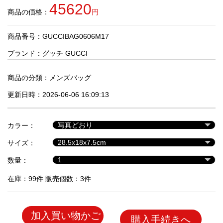
品
45620
商品の価格：
円
商品番号：GUCCIBAG0606M17
人
気
ブランド：
グッチ GUCCI
商
品
商品の分類：
メンズバッグ
更新日時：2026-06-06 16:09:13
セ
ー
カラー：
ル
商
サイズ：
品
数量：
在庫：99件 販売個数：3件
加入買い物かご
購入手続きへ