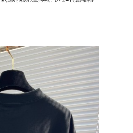
丁寧な縫製と再現度の高さが光り、レビューでも高評価を獲