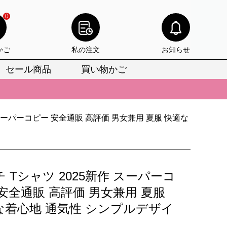
0
かご
私の注文
お知らせ
セール商品
買い物かご
びいただけます。
けます。
 スーパーコピー 安全通販 高評価 男女兼用 夏服 快適な
りをお見逃しなく。
びいただけます。
けます。
 Tシャツ 2025新作 スーパーコ
りをお見逃しなく。
安全通販 高評価 男女兼用 夏服
な着心地 通気性 シンプルデザイ