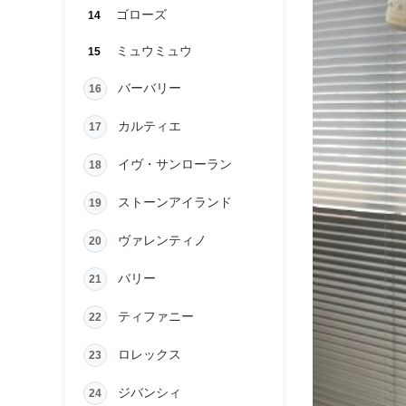
ゴローズ
14
ミュウミュウ
15
バーバリー
16
カルティエ
17
イヴ・サンローラン
18
ストーンアイランド
19
ヴァレンティノ
20
バリー
21
ティファニー
22
ロレックス
23
ジバンシィ
24