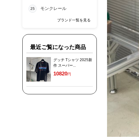
モンクレール
25
ブランド一覧を見る
最近ご覧になった商品
グッチ Tシャツ 2025新
作 スーパー...
10820
円