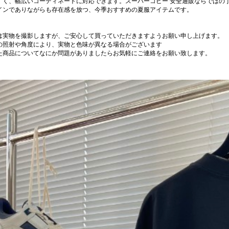
すく、幅広いコーディネートに対応できます。スーパーコピー 安全通販ならではの
インでありながらも存在感を放つ、今季おすすめの夏服アイテムです。
は実物を撮影しますが、ご安心して買っていただきますようお願い申し上げます。
の照射や角度により、実物と色味が異なる場合がございます
た商品についてなにか問題がありましたらお気軽にご連絡をお願い致します。