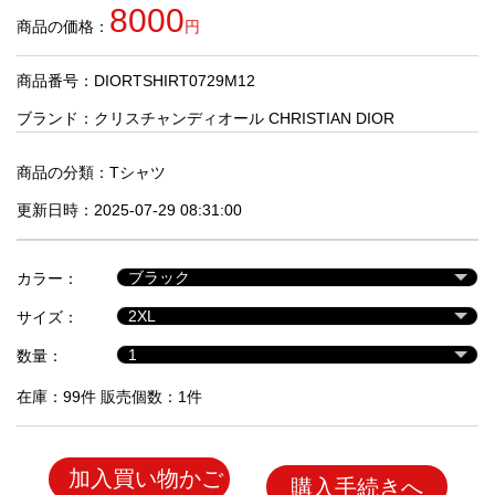
品
8000
商品の価格：
円
商品番号：DIORTSHIRT0729M12
人
気
ブランド：
クリスチャンディオール CHRISTIAN DIOR
商
品
商品の分類：
Tシャツ
更新日時：2025-07-29 08:31:00
セ
ー
カラー：
ル
商
サイズ：
品
数量：
在庫：99件 販売個数：1件
加入買い物かご
購入手続きへ