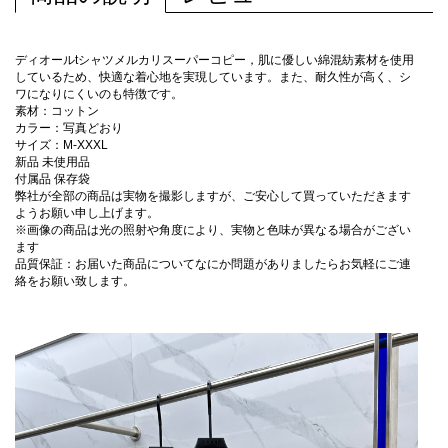
ディオールtシャツメルカリスーパーコピー，肌に優しい綿混紡素材を使用
しているため、快適な着心地を実現しています。また、耐久性が高く、シ
ワになりにくいのも特徴です。
素材：コットン
カラー：写真どおり
サイズ：M-XXXL
新品 未使用品
付属品 保存袋
弊社が全部の商品は実物を撮影しますが、ご安心して買っていただきます
ようお願い申し上げます。
※画像の商品は光の照射や角度により、実物と色味が異なる場合がござい
ます
品質保証：お届いた商品についてなにか問題がありましたらお気軽にご連
絡をお願い致します。