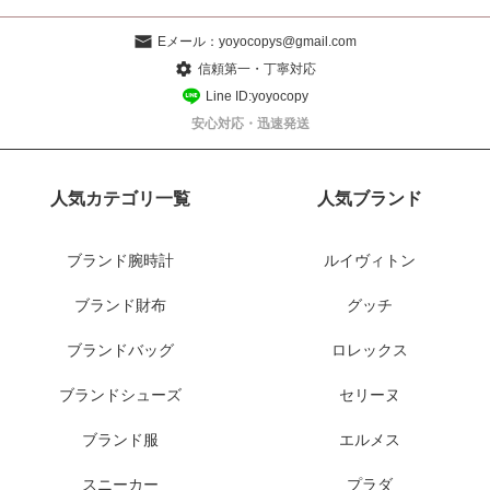
Eメール：
yoyocopys@gmail.com
信頼第一・丁寧対応
Line ID:yoyocopy
安心対応・迅速発送
人気カテゴリ一覧
人気ブランド
ブランド腕時計
ルイヴィトン
ブランド財布
グッチ
ブランドバッグ
ロレックス
ブランドシューズ
セリーヌ
ブランド服
エルメス
スニーカー
プラダ