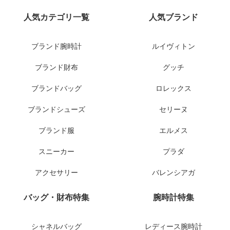
人気カテゴリ一覧
人気ブランド
ブランド腕時計
ルイヴィトン
ブランド財布
グッチ
ブランドバッグ
ロレックス
ブランドシューズ
セリーヌ
ブランド服
エルメス
スニーカー
プラダ
アクセサリー
バレンシアガ
バッグ・財布特集
腕時計特集
シャネルバッグ
レディース腕時計