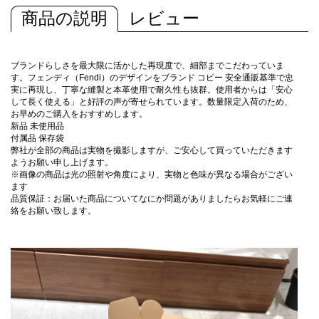
商品の説明
レビュー
ブランドらしさを最大限に活かした再現度で、細部までこだわっていま
す。フェンディ（Fendi）のデザインをブランド コピー 安全通販基準で忠
実に再現し、丁寧な縫製と本革使用で耐久性も抜群。使用者からは「安心
して長く使える」と好評の声が寄せられています。数量限定入荷のため、
お早めのご購入をおすすめします。
新品 未使用品
付属品 保存袋
弊社が全部の商品は実物を撮影しますが、ご安心して買っていただきます
ようお願い申し上げます。
※画像の商品は光の照射や角度により、実物と色味が異なる場合がござい
ます
品質保証：お届いた商品についてなにか問題がありましたらお気軽にご連
絡をお願い致します。