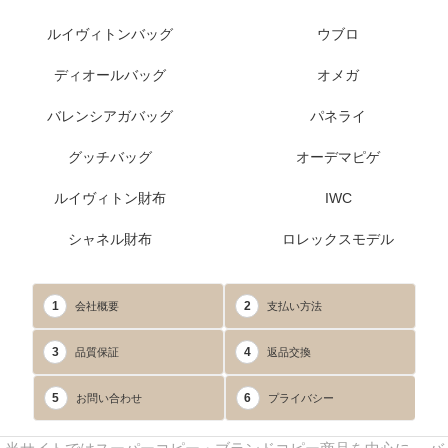
ルイヴィトンバッグ
ウブロ
ディオールバッグ
オメガ
バレンシアガバッグ
パネライ
グッチバッグ
オーデマピゲ
ルイヴィトン財布
IWC
シャネル財布
ロレックスモデル
1
2
会社概要
支払い方法
3
4
品質保証
返品交換
5
6
お問い合わせ
プライバシー