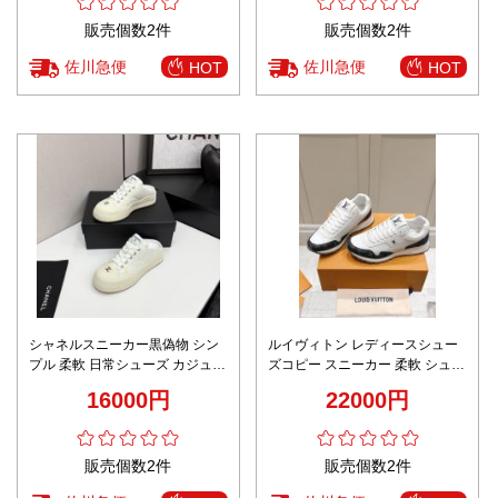
販売個数2件
販売個数2件
佐川急便
佐川急便
HOT
HOT
シャネルスニーカー黒偽物 シン
ルイヴィトン レディースシュー
プル 柔軟 日常シューズ カジュア
ズコピー スニーカー 柔軟 シュー
ル 運動 ホワイト
ズ スポーツ メンズ ホワイト
16000円
22000円
販売個数2件
販売個数2件