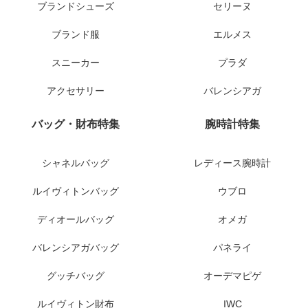
ブランドシューズ
セリーヌ
ブランド服
エルメス
スニーカー
プラダ
アクセサリー
バレンシアガ
バッグ・財布特集
腕時計特集
シャネルバッグ
レディース腕時計
ルイヴィトンバッグ
ウブロ
ディオールバッグ
オメガ
バレンシアガバッグ
パネライ
グッチバッグ
オーデマピゲ
ルイヴィトン財布
IWC