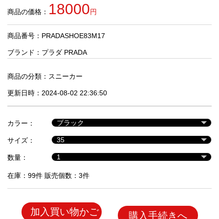
品
18000
商品の価格：
円
商品番号：PRADASHOE83M17
人
気
ブランド：
プラダ PRADA
商
品
商品の分類：
スニーカー
更新日時：2024-08-02 22:36:50
セ
ー
カラー：
ル
商
サイズ：
品
数量：
在庫：99件 販売個数：3件
加入買い物かご
購入手続きへ