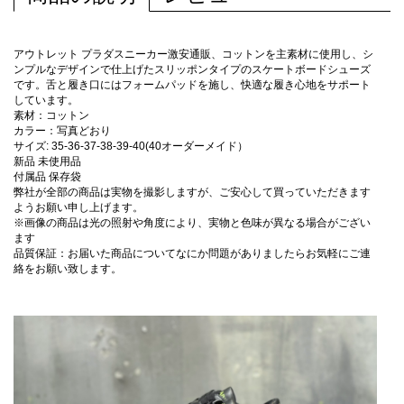
アウトレット プラダスニーカー激安通販、コットンを主素材に使用し、シ
ンプルなデザインで仕上げたスリッポンタイプのスケートボードシューズ
です。舌と履き口にはフォームパッドを施し、快適な履き心地をサポート
しています。
素材：コットン
カラー：写真どおり
サイズ: 35-36-37-38-39-40(40オーダーメイド）
新品 未使用品
付属品 保存袋
弊社が全部の商品は実物を撮影しますが、ご安心して買っていただきます
ようお願い申し上げます。
※画像の商品は光の照射や角度により、実物と色味が異なる場合がござい
ます
品質保証：お届いた商品についてなにか問題がありましたらお気軽にご連
絡をお願い致します。