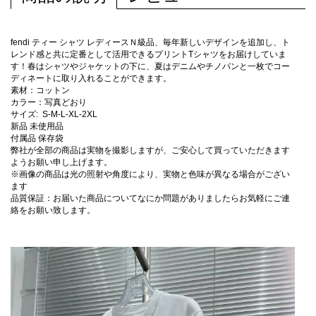
fendi ティー シャツ レディースＮ級品、毎年新しいデザインを追加し、ト
レンド感と共に定番として活用できるプリントTシャツをお届けしていま
す！春はシャツやジャケットの下に、夏はデニムやチノパンと一枚でコー
ディネートに取り入れることができます。
素材：コットン
カラー：写真どおり
サイズ: S-M-L-XL-2XL
新品 未使用品
付属品 保存袋
弊社が全部の商品は実物を撮影しますが、ご安心して買っていただきます
ようお願い申し上げます。
※画像の商品は光の照射や角度により、実物と色味が異なる場合がござい
ます
品質保証：お届いた商品についてなにか問題がありましたらお気軽にご連
絡をお願い致します。