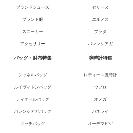
ブランドシューズ
セリーヌ
ブランド服
エルメス
スニーカー
プラダ
アクセサリー
バレンシアガ
バッグ・財布特集
腕時計特集
シャネルバッグ
レディース腕時計
ルイヴィトンバッグ
ウブロ
ディオールバッグ
オメガ
バレンシアガバッグ
パネライ
グッチバッグ
オーデマピゲ