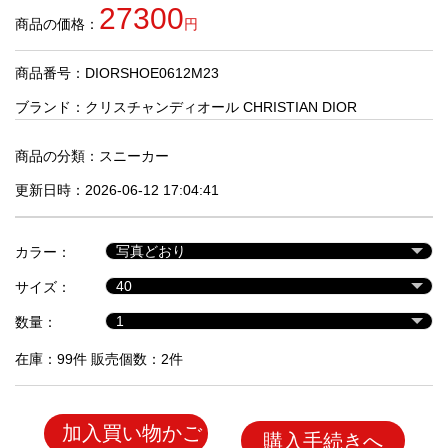
品
27300
商品の価格：
円
商品番号：DIORSHOE0612M23
人
気
ブランド：
クリスチャンディオール CHRISTIAN DIOR
商
品
商品の分類：
スニーカー
更新日時：2026-06-12 17:04:41
セ
ー
カラー：
ル
商
サイズ：
品
数量：
在庫：99件 販売個数：2件
加入買い物かご
購入手続きへ