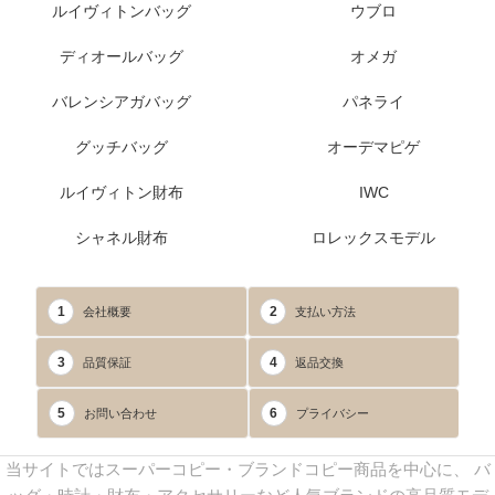
ルイヴィトンバッグ
ウブロ
ディオールバッグ
オメガ
バレンシアガバッグ
パネライ
グッチバッグ
オーデマピゲ
ルイヴィトン財布
IWC
シャネル財布
ロレックスモデル
1
2
会社概要
支払い方法
3
4
品質保証
返品交換
5
6
お問い合わせ
プライバシー
当サイトではスーパーコピー・ブランドコピー商品を中心に、 バ