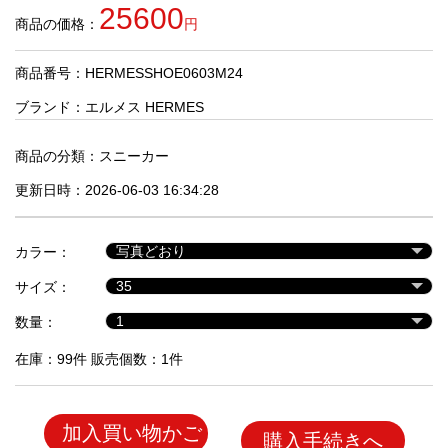
品
25600
商品の価格：
円
商品番号：HERMESSHOE0603M24
人
気
ブランド：
エルメス HERMES
商
品
商品の分類：
スニーカー
更新日時：2026-06-03 16:34:28
セ
ー
カラー：
ル
商
サイズ：
品
数量：
在庫：99件 販売個数：1件
加入買い物かご
購入手続きへ