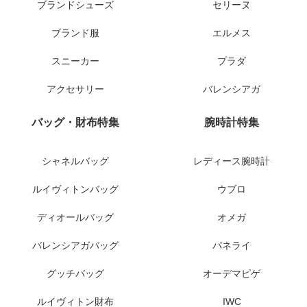
ブランドシューズ
セリーヌ
ブランド服
エルメス
スニーカー
プラダ
アクセサリー
バレンシアガ
バッグ・財布特集
腕時計特集
シャネルバッグ
レディース腕時計
ルイヴィトンバッグ
ウブロ
ディオールバッグ
オメガ
バレンシアガバッグ
パネライ
グッチバッグ
オーデマピゲ
ルイヴィトン財布
IWC