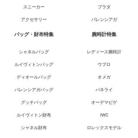
スニーカー
プラダ
アクセサリー
バレンシアガ
バッグ・財布特集
腕時計特集
シャネルバッグ
レディース腕時計
ルイヴィトンバッグ
ウブロ
ディオールバッグ
オメガ
バレンシアガバッグ
パネライ
グッチバッグ
オーデマピゲ
ルイヴィトン財布
IWC
シャネル財布
ロレックスモデル