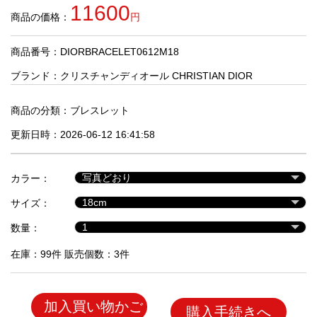
品
11600
商品の価格：
円
商品番号：DIORBRACELET0612M18
人
気
ブランド：
クリスチャンディオール CHRISTIAN DIOR
商
品
商品の分類：
ブレスレット
更新日時：2026-06-12 16:41:58
セ
ー
カラー：
ル
商
サイズ：
品
数量：
在庫：99件 販売個数：3件
加入買い物かご
購入手続きへ