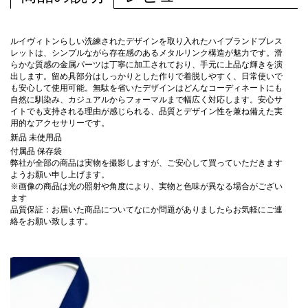
ルイヴィトンらしい洗練されたデザインを取り入れたハイブランドブレス
レットは、シンプルながら存在感のあるメタルリンク構造が魅力です。滑
らかな質感の金属パーツは丁寧に加工されており、手元に上品な輝きを演
出します。留め具部分はしっかりとした作りで着脱しやすく、日常使いで
も安心して使用可能。無駄を省いたデザインはどんなコーディネートにも
自然に馴染み、カジュアルからフォーマルまで幅広く対応します。安心サ
イトでも支持される理由が感じられる、品質とデザイン性を兼ね備えた実
用的なアクセサリーです。
新品 未使用品
付属品 保存袋
弊社が全部の商品は実物を撮影しますが、ご安心して買っていただきます
ようお願い申し上げます。
※画像の商品は光の照射や角度により、実物と色味が異なる場合がござい
ます
品質保証：お届いた商品についてなにか問題がありましたらお気軽にご連
絡をお願い致します。