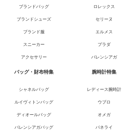
ブランドバッグ
ロレックス
ブランドシューズ
セリーヌ
ブランド服
エルメス
スニーカー
プラダ
アクセサリー
バレンシアガ
バッグ・財布特集
腕時計特集
シャネルバッグ
レディース腕時計
ルイヴィトンバッグ
ウブロ
ディオールバッグ
オメガ
バレンシアガバッグ
パネライ