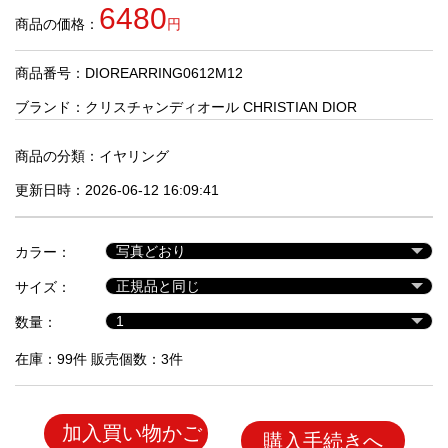
品
6480
商品の価格：
円
商品番号：DIOREARRING0612M12
人
気
ブランド：
クリスチャンディオール CHRISTIAN DIOR
商
品
商品の分類：
イヤリング
更新日時：2026-06-12 16:09:41
セ
ー
カラー：
ル
商
サイズ：
品
数量：
在庫：99件 販売個数：3件
加入買い物かご
購入手続きへ