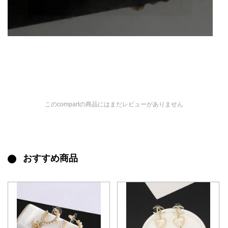
このcompartの商品にはまだレビューがありません
おすすめ商品