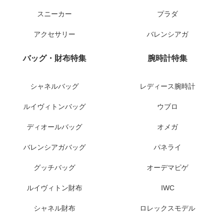
スニーカー
プラダ
アクセサリー
バレンシアガ
バッグ・財布特集
腕時計特集
シャネルバッグ
レディース腕時計
ルイヴィトンバッグ
ウブロ
ディオールバッグ
オメガ
バレンシアガバッグ
パネライ
グッチバッグ
オーデマピゲ
ルイヴィトン財布
IWC
シャネル財布
ロレックスモデル