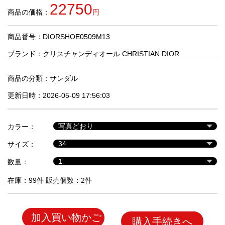
品
22750
商品の価格：
円
商品番号：DIORSHOE0509M13
人
気
ブランド：
クリスチャンディオール CHRISTIAN DIOR
商
品
商品の分類：
サンダル
更新日時：2026-05-09 17:56:03
セ
ー
カラー：
ル
商
サイズ：
品
数量：
在庫：99件 販売個数：2件
加入買い物かご
購入手続きへ