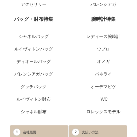
アクセサリー
バレンシアガ
バッグ・財布特集
腕時計特集
シャネルバッグ
レディース腕時計
ルイヴィトンバッグ
ウブロ
ディオールバッグ
オメガ
バレンシアガバッグ
パネライ
グッチバッグ
オーデマピゲ
ルイヴィトン財布
IWC
シャネル財布
ロレックスモデル
1
2
会社概要
支払い方法