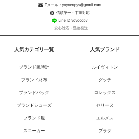
Eメール：
yoyocopys@gmail.com
信頼第一・丁寧対応
Line ID:yoyocopy
安心対応・迅速発送
人気カテゴリ一覧
人気ブランド
ブランド腕時計
ルイヴィトン
ブランド財布
グッチ
ブランドバッグ
ロレックス
ブランドシューズ
セリーヌ
ブランド服
エルメス
スニーカー
プラダ