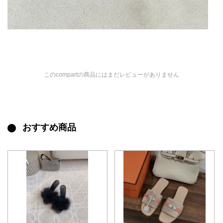
このcompartの商品にはまだレビューがありません
おすすめ商品