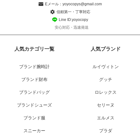
Eメール：
yoyocopys@gmail.com
信頼第一・丁寧対応
Line ID:yoyocopy
安心対応・迅速発送
人気カテゴリ一覧
人気ブランド
ブランド腕時計
ルイヴィトン
ブランド財布
グッチ
ブランドバッグ
ロレックス
ブランドシューズ
セリーヌ
ブランド服
エルメス
スニーカー
プラダ