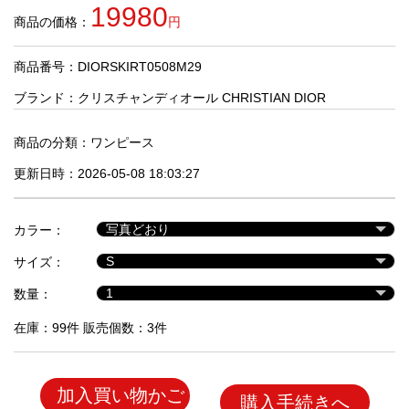
品
19980
商品の価格：
円
商品番号：DIORSKIRT0508M29
人
気
ブランド：
クリスチャンディオール CHRISTIAN DIOR
商
品
商品の分類：
ワンピース
更新日時：2026-05-08 18:03:27
セ
ー
カラー：
ル
商
サイズ：
品
数量：
在庫：99件 販売個数：3件
加入買い物かご
購入手続きへ