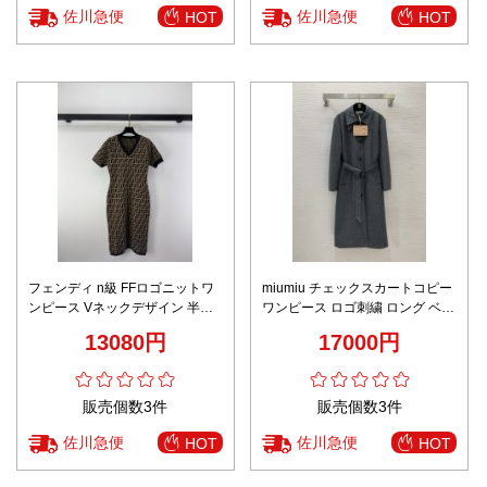
佐川急便
佐川急便
HOT
HOT
フェンディ n級 FFロゴニットワ
miumiu チェックスカートコピー
ンピース Vネックデザイン 半袖
ワンピース ロゴ刺繍 ロング ベル
シルエット 高評価
ト付き ゆったり ファッション グ
13080円
17000円
レイ
販売個数3件
販売個数3件
佐川急便
佐川急便
HOT
HOT