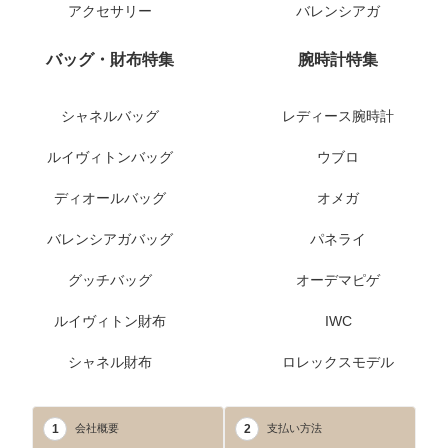
アクセサリー
バレンシアガ
バッグ・財布特集
腕時計特集
シャネルバッグ
レディース腕時計
ルイヴィトンバッグ
ウブロ
ディオールバッグ
オメガ
バレンシアガバッグ
パネライ
グッチバッグ
オーデマピゲ
ルイヴィトン財布
IWC
シャネル財布
ロレックスモデル
1
2
会社概要
支払い方法