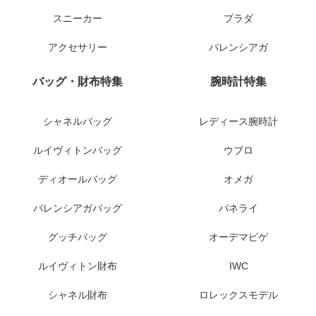
スニーカー
プラダ
アクセサリー
バレンシアガ
バッグ・財布特集
腕時計特集
シャネルバッグ
レディース腕時計
ルイヴィトンバッグ
ウブロ
ディオールバッグ
オメガ
バレンシアガバッグ
パネライ
グッチバッグ
オーデマピゲ
ルイヴィトン財布
IWC
シャネル財布
ロレックスモデル