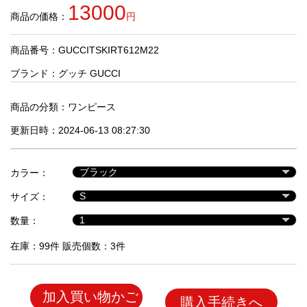
品
13000
商品の価格：
円
商品番号：GUCCITSKIRT612M22
人
気
ブランド：
グッチ GUCCI
商
品
商品の分類：
ワンピース
更新日時：2024-06-13 08:27:30
セ
ー
カラー：
ル
商
サイズ：
品
数量：
在庫：99件 販売個数：3件
加入買い物かご
購入手続きへ