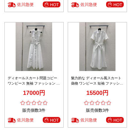
佐川急便
佐川急便
HOT
HOT
ディオールスカート問題コピー
魅力的な ディオール風スカート
ワンピース 無袖 ファッション 優
偽物 ワンピース 短袖 ファッショ
雅レディ ホワイト
ン 優雅レディ ホワイト
17000円
15500円
販売個数3件
販売個数3件
佐川急便
佐川急便
HOT
HOT