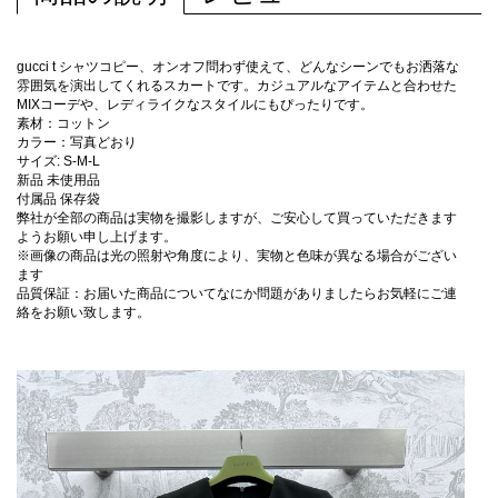
gucci t シャツコピー、オンオフ問わず使えて、どんなシーンでもお洒落な
雰囲気を演出してくれるスカートです。カジュアルなアイテムと合わせた
MIXコーデや、レディライクなスタイルにもぴったりです。
素材：コットン
カラー：写真どおり
サイズ: S-M-L
新品 未使用品
付属品 保存袋
弊社が全部の商品は実物を撮影しますが、ご安心して買っていただきます
ようお願い申し上げます。
※画像の商品は光の照射や角度により、実物と色味が異なる場合がござい
ます
品質保証：お届いた商品についてなにか問題がありましたらお気軽にご連
絡をお願い致します。