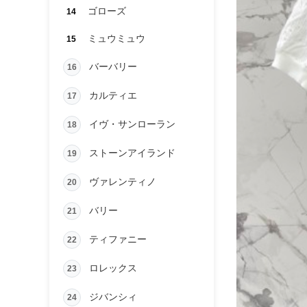
ゴローズ
14
ミュウミュウ
15
バーバリー
16
カルティエ
17
イヴ・サンローラン
18
ストーンアイランド
19
ヴァレンティノ
20
バリー
21
ティファニー
22
ロレックス
23
ジバンシィ
24