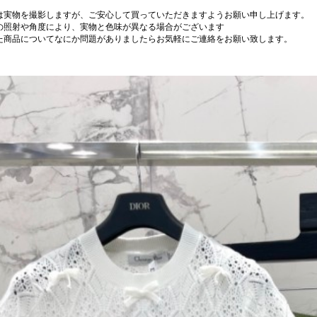
は実物を撮影しますが、ご安心して買っていただきますようお願い申し上げます。
の照射や角度により、実物と色味が異なる場合がございます
た商品についてなにか問題がありましたらお気軽にご連絡をお願い致します。