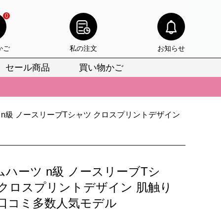
0
かご
私の注文
お知らせ
セール商品
買い物かご
びいただけます。
けます。
 n級 ノースリーブTシャツ クロスプリントデザイン
りをお見逃しなく。
びいただけます。
けます。
ムハーツ n級 ノースリーブTシ
りをお見逃しなく。
 クロスプリントデザイン 肌触り
 口コミ多数人気モデル