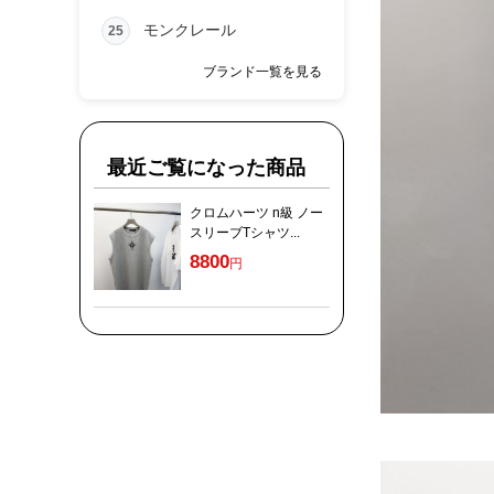
モンクレール
25
ブランド一覧を見る
最近ご覧になった商品
クロムハーツ n級 ノー
スリーブTシャツ...
8800
円