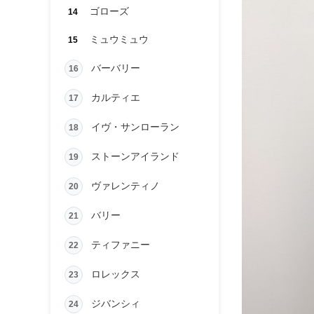
ゴローズ
14
ミュウミュウ
15
バーバリー
16
カルティエ
17
イヴ・サンローラン
18
ストーンアイランド
19
ヴァレンティノ
20
バリー
21
ティファニー
22
ロレックス
23
ジバンシィ
24