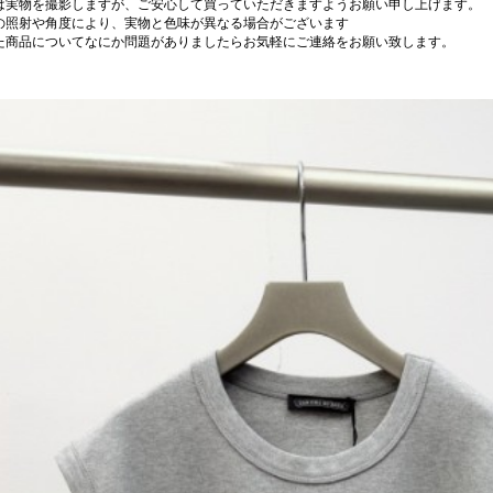
は実物を撮影しますが、ご安心して買っていただきますようお願い申し上げます。
の照射や角度により、実物と色味が異なる場合がございます
た商品についてなにか問題がありましたらお気軽にご連絡をお願い致します。