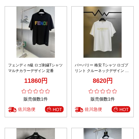
フェンディ n級 ロゴ刺繍Tシャツ
バーバリー 格安 Tシャツ ロゴプ
マルチカラーデザイン 定番
リント クルーネックデザイン シ
ンプルデザイン
11860円
8620円
販売個数1件
販売個数1件
佐川急便
佐川急便
HOT
HOT