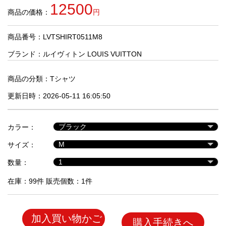
品
12500
商品の価格：
円
商品番号：LVTSHIRT0511M8
人
気
ブランド：
ルイヴィトン LOUIS VUITTON
商
品
商品の分類：
Tシャツ
更新日時：2026-05-11 16:05:50
セ
ー
カラー：
ル
商
サイズ：
品
数量：
在庫：99件 販売個数：1件
加入買い物かご
購入手続きへ