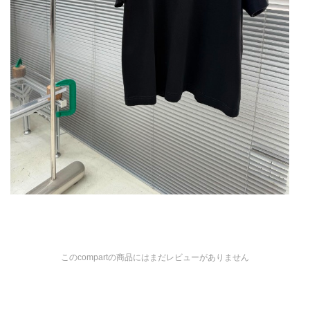
このcompartの商品にはまだレビューがありません