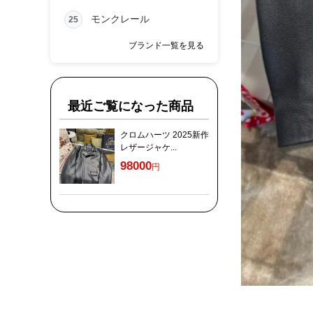
モンクレール
25
ブランド一覧を見る
最近ご覧になった商品
クロムハーツ 2025新作
レザージャケ...
98000
円