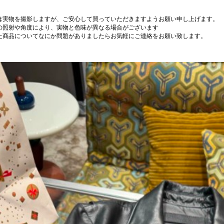
は実物を撮影しますが、ご安心して買っていただきますようお願い申し上げます。
の照射や角度により、実物と色味が異なる場合がございます
た商品についてなにか問題がありましたらお気軽にご連絡をお願い致します。