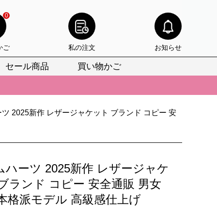
0
かご
私の注文
お知らせ
セール商品
買い物かご
びいただけます。
けます。
りをお見逃しなく。
ツ 2025新作 レザージャケット ブランド コピー 安
びいただけます。
けます。
ハーツ 2025新作 レザージャケ
りをお見逃しなく。
ブランド コピー 安全通販 男女
 本格派モデル 高級感仕上げ