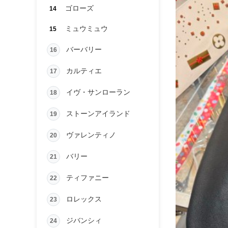
ゴローズ
14
ミュウミュウ
15
バーバリー
16
カルティエ
17
イヴ・サンローラン
18
ストーンアイランド
19
ヴァレンティノ
20
バリー
21
ティファニー
22
ロレックス
23
ジバンシィ
24