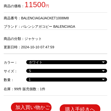
品
11500
商品の価格：
円
商品番号：BALENCIAGAJACKET1008M8
人
気
ブランド：
バレンシアガコピー BALENCIAGA
商
品
商品の分類：
ジャケット
更新日時：2024-10-10 07:47:59
セ
ー
カラー：
ル
商
サイズ：
品
数量：
在庫：99件 販売個数：1件
加入買い物かご
購入手続きへ