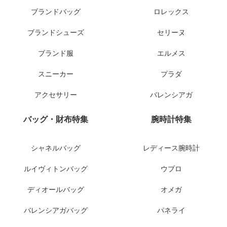
ブランドバッグ
ロレックス
ブランドシューズ
セリーヌ
ブランド服
エルメス
スニーカー
プラダ
アクセサリー
バレンシアガ
バッグ・財布特集
腕時計特集
シャネルバッグ
レディース腕時計
ルイヴィトンバッグ
ウブロ
ディオールバッグ
オメガ
バレンシアガバッグ
パネライ