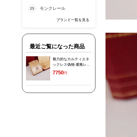
モンクレール
25
ブランド一覧を見る
最近ご覧になった商品
魅力的なカルティエネ
ックレス偽物 優雅レ...
7750
円