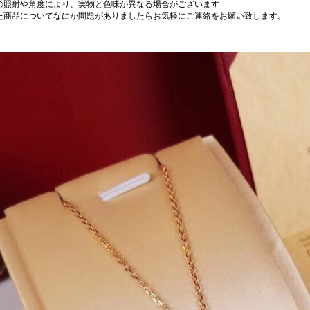
の照射や角度により、実物と色味が異なる場合がございます
た商品についてなにか問題がありましたらお気軽にご連絡をお願い致します。