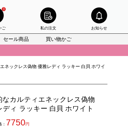
0
かご
私の注文
お知らせ
セール商品
買い物かご
びいただけます。
けます。
エネックレス偽物 優雅レディ ラッキー 白貝 ホワイ
りをお見逃しなく。
びいただけます。
けます。
的なカルティエネックレス偽物
りをお見逃しなく。
レディ ラッキー 白貝 ホワイト
7750
格：
円