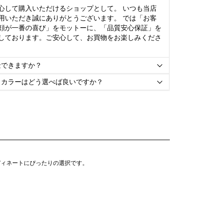
心して購入いただけるショップとして。 いつも当店
用いただき誠にありがとうございます。 では「お客
顔が一番の喜び」をモットーに、「品質安心保証」を
しております。ご安心して、お買物をお楽しみくださ
金できますか？

とカラーはどう選べば良いですか？

ディネートにぴったりの選択です。