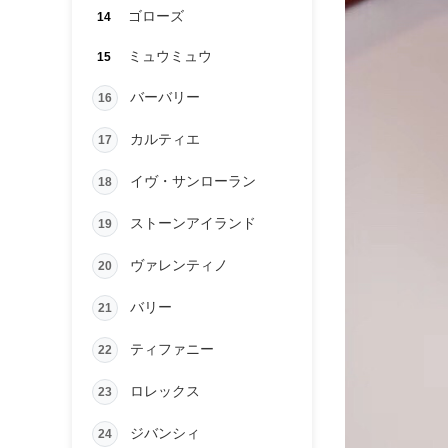
ゴローズ
14
ミュウミュウ
15
バーバリー
16
カルティエ
17
イヴ・サンローラン
18
ストーンアイランド
19
ヴァレンティノ
20
バリー
21
ティファニー
22
ロレックス
23
ジバンシィ
24