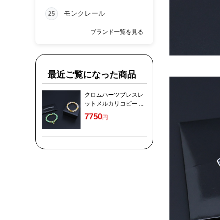
モンクレール
25
ブランド一覧を見る
最近ご覧になった商品
クロムハーツブレスレ
ットメルカリコピー ...
7750
円