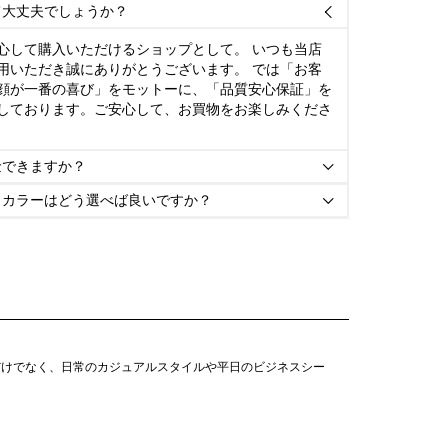
て大丈夫でしょうか？

心して購入いただけるショップとして。 いつも当店
用いただき誠にありがとうございます。 では「お客
顔が一番の喜び」をモットーに、「品質安心保証」を
しております。ご安心して、お買物をお楽しみくださ
金できますか？

とカラーはどう選べば良いですか？

だけでなく、日常のカジュアルスタイルや平日のビジネスシー