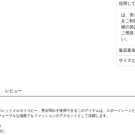
信用し
は、安
をご利
様の笑
ご用意
い。
返品返
サイズ
レビュー
スレットメルカリコピー、男女問わず使用できるこのアイテムは、スポーツシーン
フォーマルな場面でもファッションのアクセントとして活躍します。
り
同じ