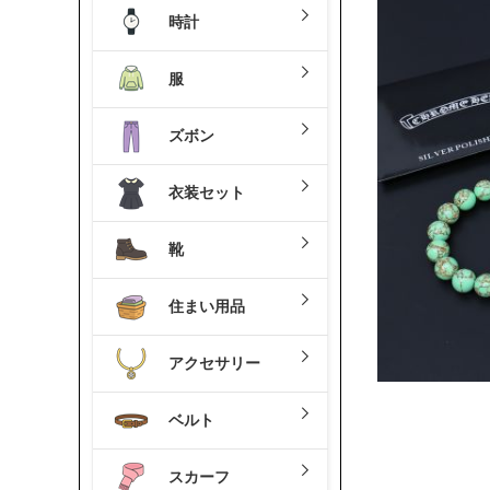
時計
服
ズボン
衣装セット
靴
住まい用品
アクセサリー
ベルト
スカーフ