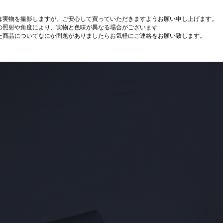
は実物を撮影しますが、ご安心して買っていただきますようお願い申し上げます。
の照射や角度により、実物と色味が異なる場合がございます
た商品についてなにか問題がありましたらお気軽にご連絡をお願い致します。