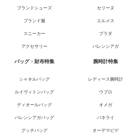
ブランドシューズ
セリーヌ
ブランド服
エルメス
スニーカー
プラダ
アクセサリー
バレンシアガ
バッグ・財布特集
腕時計特集
シャネルバッグ
レディース腕時計
ルイヴィトンバッグ
ウブロ
ディオールバッグ
オメガ
バレンシアガバッグ
パネライ
グッチバッグ
オーデマピゲ