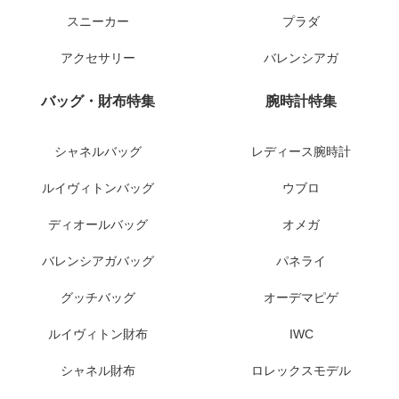
スニーカー
プラダ
アクセサリー
バレンシアガ
バッグ・財布特集
腕時計特集
シャネルバッグ
レディース腕時計
ルイヴィトンバッグ
ウブロ
ディオールバッグ
オメガ
バレンシアガバッグ
パネライ
グッチバッグ
オーデマピゲ
ルイヴィトン財布
IWC
シャネル財布
ロレックスモデル