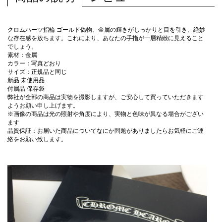
クロムハーツ指輪 ゴールド偽物、金属の輝きがしっかりと目を引き、絶妙
な存在感を放ちます。これにより、あなたの手指が一層精緻に見えること
でしょう。
素材：金属
カラー：写真どおり
サイズ：正規品と同じ
新品 未使用品
付属品 保存袋
弊社が全部の商品は実物を撮影しますが、ご安心して買っていただきます
ようお願い申し上げます。
※画像の商品は光の照射や角度により、実物と色味が異なる場合がござい
ます
品質保証：お届いた商品についてなにか問題がありましたらお気軽にご連
絡をお願い致します。