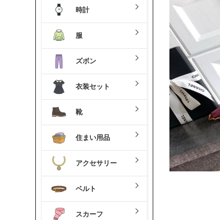
時計
服
ズボン
衣装セット
靴
住まい用品
アクセサリー
ベルト
スカーフ