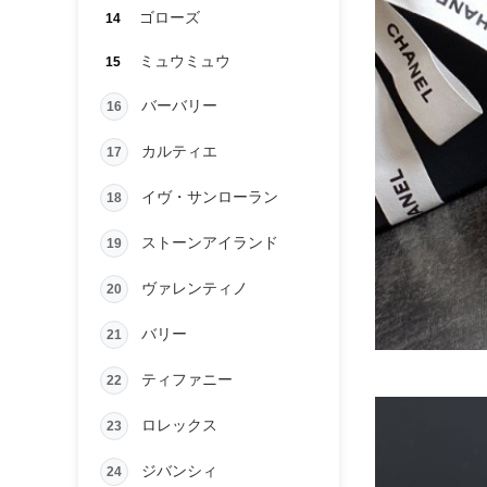
ゴローズ
14
ミュウミュウ
15
バーバリー
16
カルティエ
17
イヴ・サンローラン
18
ストーンアイランド
19
ヴァレンティノ
20
バリー
21
ティファニー
22
ロレックス
23
ジバンシィ
24