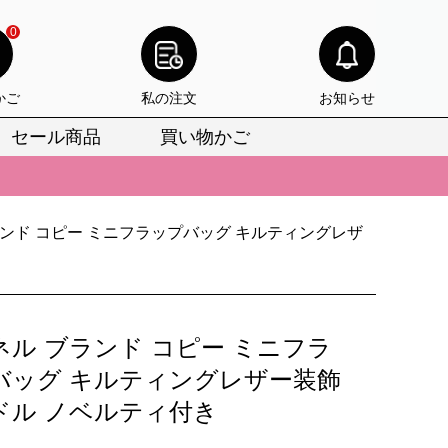
0
かご
私の注文
お知らせ
セール商品
買い物かご
びいただけます。
けます。
ランド コピー ミニフラップバッグ キルティングレザ
りをお見逃しなく。
びいただけます。
けます。
ネル ブランド コピー ミニフラ
りをお見逃しなく。
バッグ キルティングレザー装飾
ドル ノベルティ付き