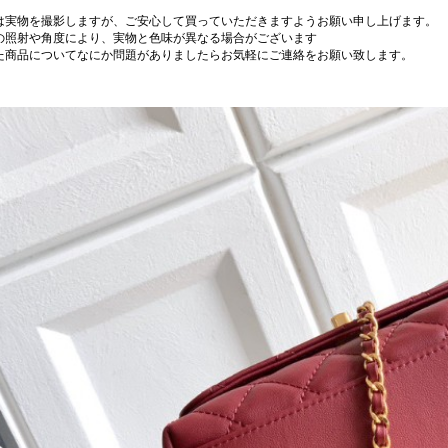
は実物を撮影しますが、ご安心して買っていただきますようお願い申し上げます。
の照射や角度により、実物と色味が異なる場合がございます
た商品についてなにか問題がありましたらお気軽にご連絡をお願い致します。