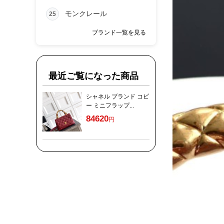
モンクレール
25
ブランド一覧を見る
最近ご覧になった商品
シャネル ブランド コピ
ー ミニフラップ...
84620
円