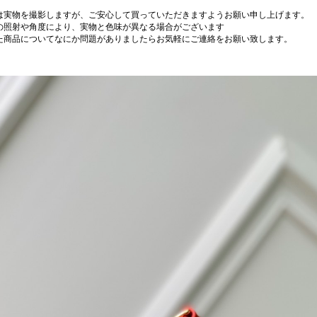
は実物を撮影しますが、ご安心して買っていただきますようお願い申し上げます。
の照射や角度により、実物と色味が異なる場合がございます
た商品についてなにか問題がありましたらお気軽にご連絡をお願い致します。