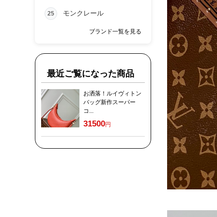
モンクレール
25
ブランド一覧を見る
最近ご覧になった商品
お洒落！ルイヴィトン
バッグ新作スーパー
コ...
31500
円