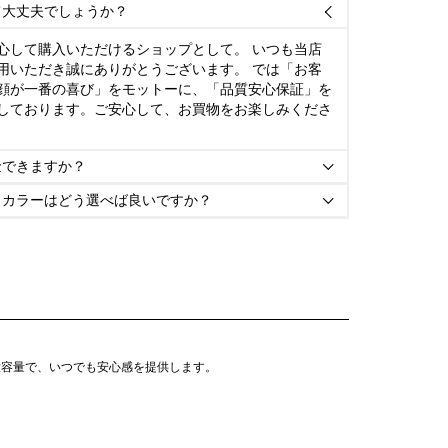
て大丈夫でしょうか？

心して購入いただけるショップとして。 いつも当店
用いただき誠にありがとうございます。 では「お客
顔が一番の喜び」をモットーに、「品質安心保証」を
しております。ご安心して、お買物をお楽しみくださ
金できますか？

とカラーはどう選べば良いですか？

大容量で、いつでも安心感を提供します。