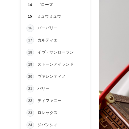
ゴローズ
14
ミュウミュウ
15
バーバリー
16
カルティエ
17
イヴ・サンローラン
18
ストーンアイランド
19
ヴァレンティノ
20
バリー
21
ティファニー
22
ロレックス
23
ジバンシィ
24