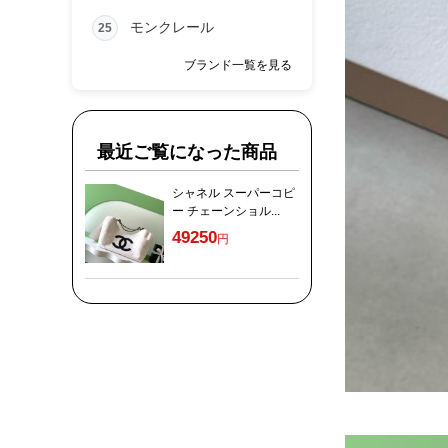
モンクレール
25
ブランド一覧を見る
最近ご覧になった商品
シャネル スーパーコピ
ー チェーンショル...
49250
円