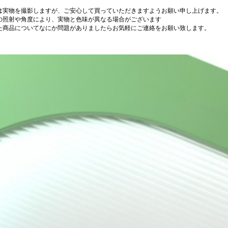
は実物を撮影しますが、ご安心して買っていただきますようお願い申し上げます。
の照射や角度により、実物と色味が異なる場合がございます
た商品についてなにか問題がありましたらお気軽にご連絡をお願い致します。