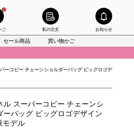
0
かご
私の注文
お知らせ
セール商品
買い物かご
びいただけます。
けます。
ーパーコピー チェーンショルダーバッグ ビッグロゴデ
りをお見逃しなく。
びいただけます。
けます。
ネル スーパーコピー チェーンシ
りをお見逃しなく。
ダーバッグ ビッグロゴデザイン
派モデル