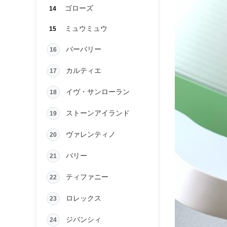
ゴローズ
14
ミュウミュウ
15
バーバリー
16
カルティエ
17
イヴ・サンローラン
18
ストーンアイランド
19
ヴァレンティノ
20
バリー
21
ティファニー
22
ロレックス
23
ジバンシィ
24