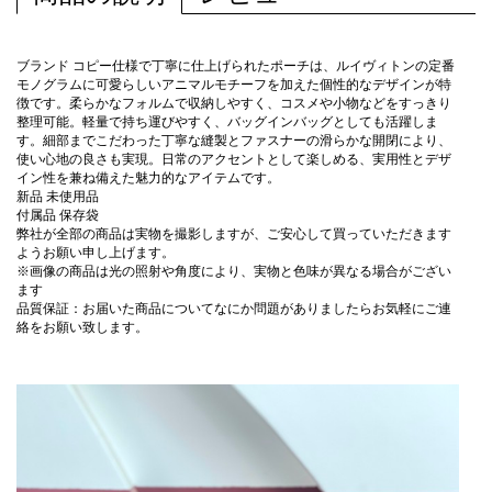
ブランド コピー仕様で丁寧に仕上げられたポーチは、ルイヴィトンの定番
モノグラムに可愛らしいアニマルモチーフを加えた個性的なデザインが特
徴です。柔らかなフォルムで収納しやすく、コスメや小物などをすっきり
整理可能。軽量で持ち運びやすく、バッグインバッグとしても活躍しま
す。細部までこだわった丁寧な縫製とファスナーの滑らかな開閉により、
使い心地の良さも実現。日常のアクセントとして楽しめる、実用性とデザ
イン性を兼ね備えた魅力的なアイテムです。
新品 未使用品
付属品 保存袋
弊社が全部の商品は実物を撮影しますが、ご安心して買っていただきます
ようお願い申し上げます。
※画像の商品は光の照射や角度により、実物と色味が異なる場合がござい
ます
品質保証：お届いた商品についてなにか問題がありましたらお気軽にご連
絡をお願い致します。