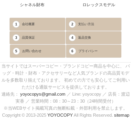
シャネル財布
ロレックスモデル
1
2
会社概要
支払い方法
3
4
品質保証
返品交換
5
6
お問い合わせ
プライバシー
当サイトではスーパーコピー・ブランドコピー商品を中心に、 バ
ッグ・時計・財布・アクセサリーなど人気ブランドの高品質モデ
ルを多数取り揃えております。 初めての方でも安心してご利用い
ただける通販サービスを提供しております。
連絡先：
yoyocopys@gmail.com
／ Line: yoyocopy ／ 店長：渡辺
実香 ／ 営業時間：08：30～23：30（24時間受付）
※当WEBサイト掲載写真の無断転載・外部利用を禁止します。
Copyright © 2013-2025
YOYOCOPY
All Rights Reserved.
sitemap