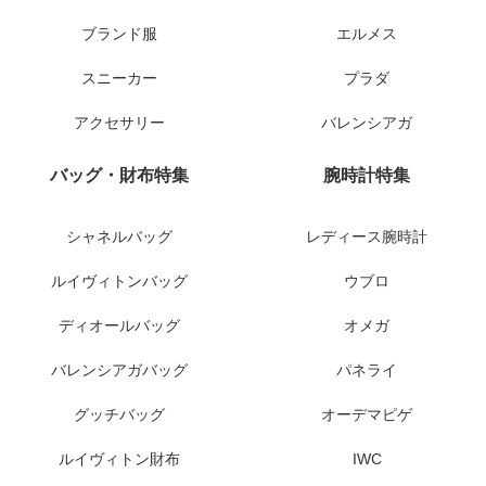
ブランド服
エルメス
スニーカー
プラダ
アクセサリー
バレンシアガ
バッグ・財布特集
腕時計特集
シャネルバッグ
レディース腕時計
ルイヴィトンバッグ
ウブロ
ディオールバッグ
オメガ
バレンシアガバッグ
パネライ
グッチバッグ
オーデマピゲ
ルイヴィトン財布
IWC