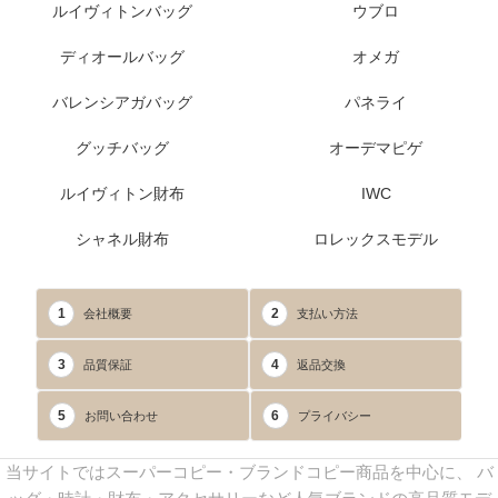
ルイヴィトンバッグ
ウブロ
ディオールバッグ
オメガ
バレンシアガバッグ
パネライ
グッチバッグ
オーデマピゲ
ルイヴィトン財布
IWC
シャネル財布
ロレックスモデル
1
2
会社概要
支払い方法
3
4
品質保証
返品交換
5
6
お問い合わせ
プライバシー
当サイトではスーパーコピー・ブランドコピー商品を中心に、 バ