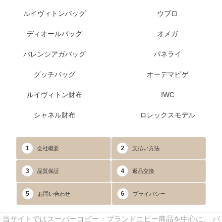
ルイヴィトンバッグ
ウブロ
ディオールバッグ
オメガ
バレンシアガバッグ
パネライ
グッチバッグ
オーデマピゲ
ルイヴィトン財布
IWC
シャネル財布
ロレックスモデル
1
2
会社概要
支払い方法
3
4
品質保証
返品交換
5
6
お問い合わせ
プライバシー
当サイトではスーパーコピー・ブランドコピー商品を中心に、 バ