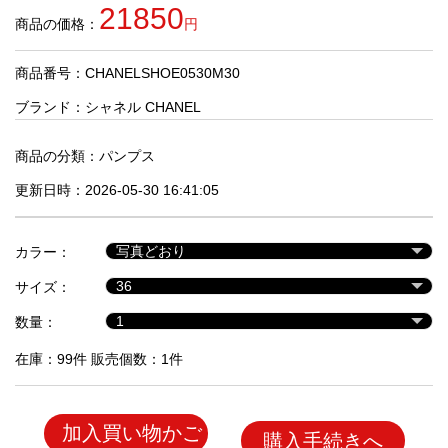
品
21850
商品の価格：
円
商品番号：CHANELSHOE0530M30
人
気
ブランド：
シャネル CHANEL
商
品
商品の分類：
パンプス
更新日時：2026-05-30 16:41:05
セ
ー
カラー：
ル
商
サイズ：
品
数量：
在庫：99件 販売個数：1件
加入買い物かご
購入手続きへ