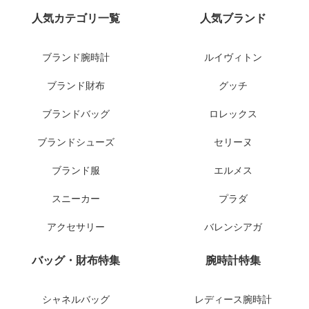
人気カテゴリ一覧
人気ブランド
ブランド腕時計
ルイヴィトン
ブランド財布
グッチ
ブランドバッグ
ロレックス
ブランドシューズ
セリーヌ
ブランド服
エルメス
スニーカー
プラダ
アクセサリー
バレンシアガ
バッグ・財布特集
腕時計特集
シャネルバッグ
レディース腕時計