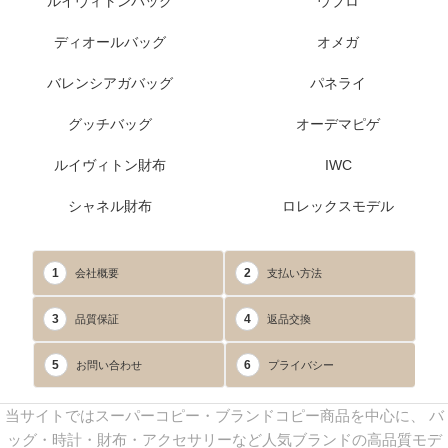
ルイヴィトンバッグ
ウブロ
ディオールバッグ
オメガ
バレンシアガバッグ
パネライ
グッチバッグ
オーデマピゲ
ルイヴィトン財布
IWC
シャネル財布
ロレックスモデル
1
2
会社概要
支払い方法
3
4
品質保証
返品交換
5
6
お問い合わせ
プライバシー
当サイトではスーパーコピー・ブランドコピー商品を中心に、 バ
ッグ・時計・財布・アクセサリーなど人気ブランドの高品質モデ