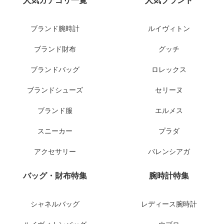
人気カテゴリ一覧
人気ブランド
ブランド腕時計
ルイヴィトン
ブランド財布
グッチ
ブランドバッグ
ロレックス
ブランドシューズ
セリーヌ
ブランド服
エルメス
スニーカー
プラダ
アクセサリー
バレンシアガ
バッグ・財布特集
腕時計特集
シャネルバッグ
レディース腕時計