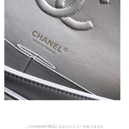
このcompartの商品にはまだレビューがありません