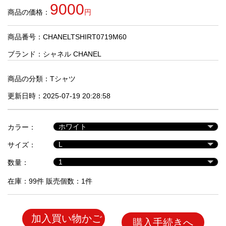
品
9000
商品の価格：
円
商品番号：CHANELTSHIRT0719M60
人
気
ブランド：
シャネル CHANEL
商
品
商品の分類：
Tシャツ
更新日時：2025-07-19 20:28:58
セ
ー
カラー：
ル
商
サイズ：
品
数量：
在庫：99件 販売個数：1件
加入買い物かご
購入手続きへ