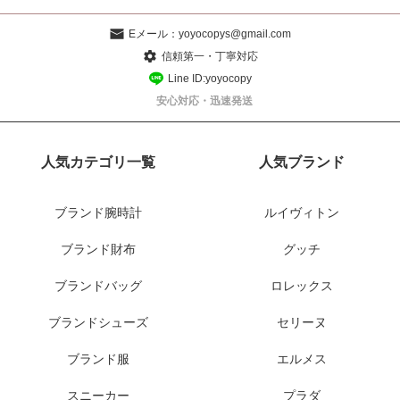
Eメール：
yoyocopys@gmail.com
信頼第一・丁寧対応
Line ID:yoyocopy
安心対応・迅速発送
人気カテゴリ一覧
人気ブランド
ブランド腕時計
ルイヴィトン
ブランド財布
グッチ
ブランドバッグ
ロレックス
ブランドシューズ
セリーヌ
ブランド服
エルメス
スニーカー
プラダ