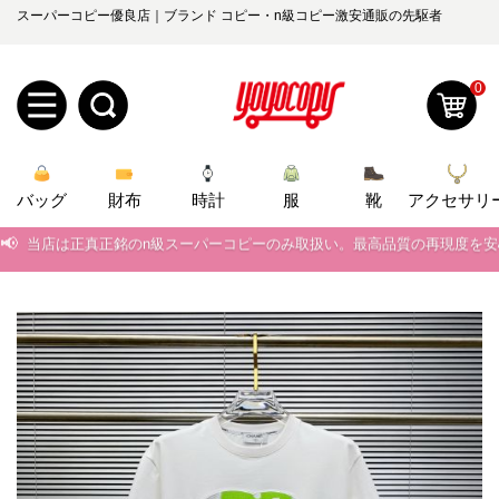
スーパーコピー優良店｜ブランド コピー・n級コピー激安通販の先駆者
0
新
バッグ
規
ロ
財布
時計
服
靴
アクセサリ
📢
当店は正真正銘のn級スーパーコピーのみ取扱い。最高品質の再現度を
ユ
グ
📢
2026春の新作続々更新中！期間中のご注文でお得な割引をご利用いただ
0
ー
イ
📢
新作入荷！ルイ・ヴィトンスーパーコピー バッグ最新モデルが登場。上
📢
当店は正真正銘のn級スーパーコピーのみ取扱い。最高品質の再現度を
ザ
ン
オ
📢
2026春の新作続々更新中！期間中のご注文でお得な割引をご利用いただ
ー
ー
お
📢
yoyocopys@gmail.com
新作入荷！ルイ・ヴィトンスーパーコピー バッグ最新モデルが登場。上
登
ダ
知