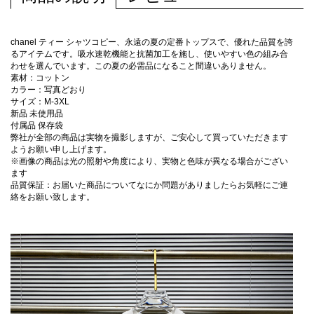
chanel ティー シャツコピー、永遠の夏の定番トップスで、優れた品質を誇
るアイテムです。吸水速乾機能と抗菌加工を施し、使いやすい色の組み合
わせを選んでいます。この夏の必需品になること間違いありません。
素材：コットン
カラー：写真どおり
サイズ：M-3XL
新品 未使用品
付属品 保存袋
弊社が全部の商品は実物を撮影しますが、ご安心して買っていただきます
ようお願い申し上げます。
※画像の商品は光の照射や角度により、実物と色味が異なる場合がござい
ます
品質保証：お届いた商品についてなにか問題がありましたらお気軽にご連
絡をお願い致します。