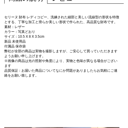
セリーヌ 財布 レディコピー、洗練された細部と美しい流線型の形状を特徴
とする、丁寧な加工と滑らか美しい形状で作られた、高品質な財布です。
素材：レザー
カラー：写真どおり
サイズ：10.5 X 8 X 3.5cm
新品 未使用品
付属品 保存袋
弊社が全部の商品は実物を撮影しますが、ご安心して買っていただきます
ようお願い申し上げます。
※画像の商品は光の照射や角度により、実物と色味が異なる場合がござい
ます
品質保証：お届いた商品についてなにか問題がありましたらお気軽にご連
絡をお願い致します。