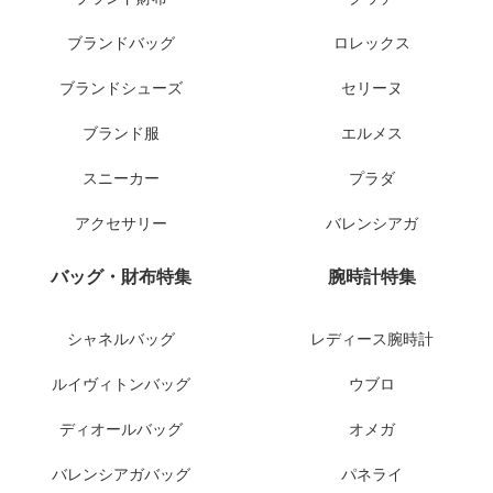
ブランドバッグ
ロレックス
ブランドシューズ
セリーヌ
ブランド服
エルメス
スニーカー
プラダ
アクセサリー
バレンシアガ
バッグ・財布特集
腕時計特集
シャネルバッグ
レディース腕時計
ルイヴィトンバッグ
ウブロ
ディオールバッグ
オメガ
バレンシアガバッグ
パネライ