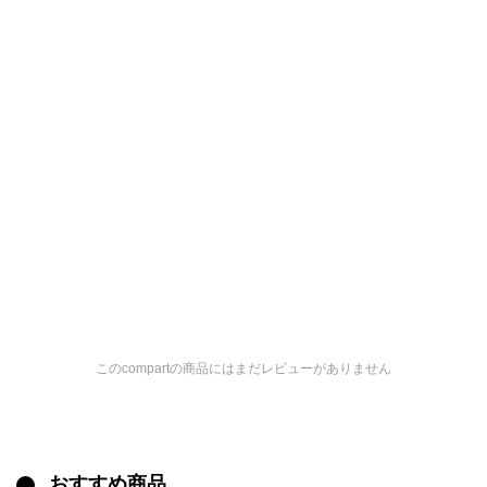
このcompartの商品にはまだレビューがありません
おすすめ商品