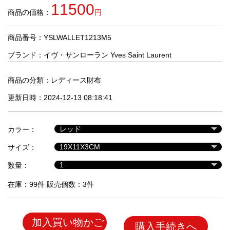
品
11500
商品の価格：
円
商品番号：YSLWALLET1213M5
人
気
ブランド：
イヴ・サンローラン Yves Saint Laurent
商
品
商品の分類：
レディース財布
更新日時：2024-12-13 08:18:41
セ
ー
カラー：
ル
商
サイズ：
品
数量：
在庫：99件 販売個数：3件
加入買い物かご
購入手続きへ