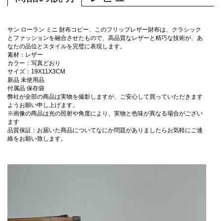
サン ローラン ミニ 財布コピー、このフリップレザー財布は、クラシック
とファッションを融合させたもので、高品質なレザーと精巧な技術が、あ
なたの品位とスタイルを完璧に表現します。
素材：レザー
カラー：写真どおり
サイズ：19X11X3CM
新品 未使用品
付属品 保存袋
弊社が全部の商品は実物を撮影しますが、ご安心して買っていただきます
ようお願い申し上げます。
※画像の商品は光の照射や角度により、実物と色味が異なる場合がござい
ます
品質保証：お届いた商品についてなにか問題がありましたらお気軽にご連
絡をお願い致します。