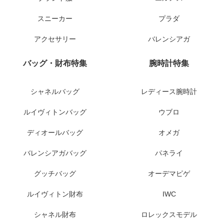
スニーカー
プラダ
アクセサリー
バレンシアガ
バッグ・財布特集
腕時計特集
シャネルバッグ
レディース腕時計
ルイヴィトンバッグ
ウブロ
ディオールバッグ
オメガ
バレンシアガバッグ
パネライ
グッチバッグ
オーデマピゲ
ルイヴィトン財布
IWC
シャネル財布
ロレックスモデル