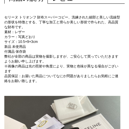
セリーヌ トリオンフ 財布スーパーコピー、洗練された細部と美しい流線型
の形状を特徴とする、丁寧な加工と滑らか美しい形状で作られた、高品質
な財布です。
素材：レザー
カラー：写真どおり
サイズ：10.5×9×3cm
新品 未使用品
付属品 保存袋
弊社が全部の商品は実物を撮影しますが、ご安心して買っていただきます
ようお願い申し上げます。
※画像の商品は光の照射や角度により、実物と色味が異なる場合がござい
ます
品質保証：お届いた商品についてなにか問題がありましたらお気軽にご連
絡をお願い致します。