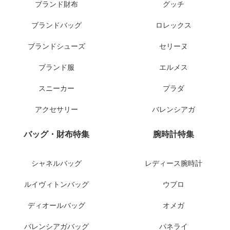
ブランド財布
グッチ
ブランドバッグ
ロレックス
ブランドシューズ
セリーヌ
ブランド服
エルメス
スニーカー
プラダ
アクセサリー
バレンシアガ
バッグ・財布特集
腕時計特集
シャネルバッグ
レディース腕時計
ルイヴィトンバッグ
ウブロ
ディオールバッグ
オメガ
バレンシアガバッグ
パネライ