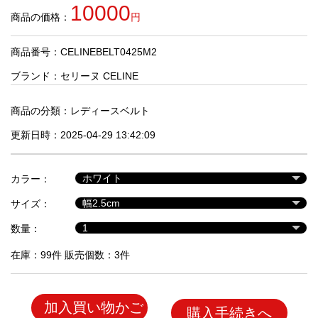
品
10000
商品の価格：
円
商品番号：CELINEBELT0425M2
人
気
ブランド：
セリーヌ CELINE
商
品
商品の分類：
レディースベルト
更新日時：2025-04-29 13:42:09
セ
ー
カラー：
ル
商
サイズ：
品
数量：
在庫：99件 販売個数：3件
加入買い物かご
購入手続きへ