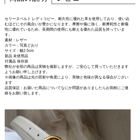
セリーヌベルト レディコピー、耐久性に優れた革を使用しており、使い込
むほどにその風合いが豊かになります。摩擦や傷に強く、耐摩耗性と耐傷
性に優れているため、長期間の使用にも耐える優れた品質を誇っていま
す。
素材：レザー
カラー：写真どおり
サイズ：幅2.5cm
新品 未使用品
付属品 保存袋
弊社が全部の商品は実物を撮影しますが、ご安心して買っていただきます
ようお願い申し上げます。
※画像の商品は光の照射や角度により、実物と色味が異なる場合がござい
ます
品質保証：お届いた商品についてなにか問題がありましたらお気軽にご連
絡をお願い致します。