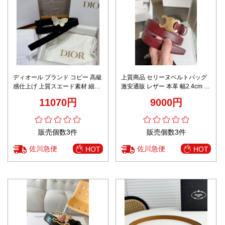
ディオール ブランド コピー 高級
上質商品 セリーヌベルトバッグ
感仕上げ 上質スエード素材 細部
激安通販 レザー 本革 幅2.4cm ビ
まで忠実 バタフライバックルベ
ジネス 優雅レディ レッド
11070円
9000円
ルト
販売個数3件
販売個数3件
佐川急便
佐川急便
HOT
HOT