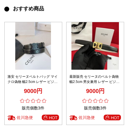
おすすめ商品
激安 セリーヌベルトバッグ マイ
最新販売 セリーヌのベルト偽物
クロ偽物 幅2.5cm レザー ビジネ
幅2.5cm 男女兼用 レザー ビジネ
ス 人気 ブラック
ス 両面兼用 ブラック
9000円
9000円
販売個数3件
販売個数3件
佐川急便
佐川急便
HOT
HOT