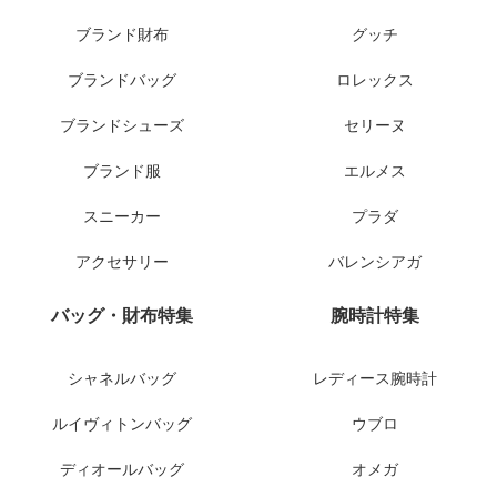
ブランド財布
グッチ
ブランドバッグ
ロレックス
ブランドシューズ
セリーヌ
ブランド服
エルメス
スニーカー
プラダ
アクセサリー
バレンシアガ
バッグ・財布特集
腕時計特集
シャネルバッグ
レディース腕時計
ルイヴィトンバッグ
ウブロ
ディオールバッグ
オメガ