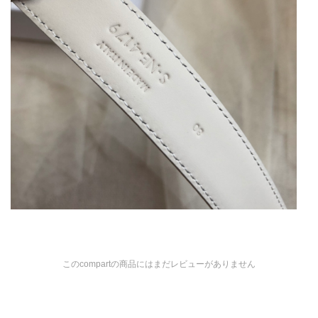
このcompartの商品にはまだレビューがありません