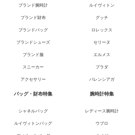
ブランド腕時計
ルイヴィトン
ブランド財布
グッチ
ブランドバッグ
ロレックス
ブランドシューズ
セリーヌ
ブランド服
エルメス
スニーカー
プラダ
アクセサリー
バレンシアガ
バッグ・財布特集
腕時計特集
シャネルバッグ
レディース腕時計
ルイヴィトンバッグ
ウブロ