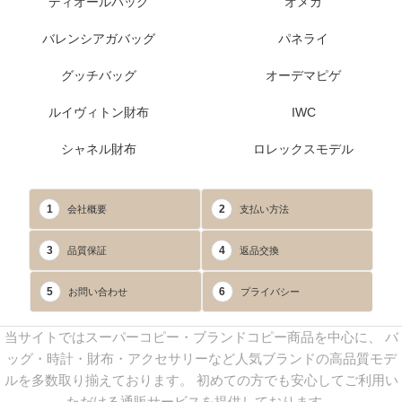
ディオールバッグ
オメガ
バレンシアガバッグ
パネライ
グッチバッグ
オーデマピゲ
ルイヴィトン財布
IWC
シャネル財布
ロレックスモデル
1
2
会社概要
支払い方法
3
4
品質保証
返品交換
5
6
お問い合わせ
プライバシー
当サイトではスーパーコピー・ブランドコピー商品を中心に、 バ
ッグ・時計・財布・アクセサリーなど人気ブランドの高品質モデ
ルを多数取り揃えております。 初めての方でも安心してご利用い
ただける通販サービスを提供しております。