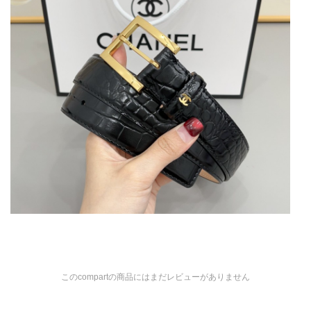
このcompartの商品にはまだレビューがありません