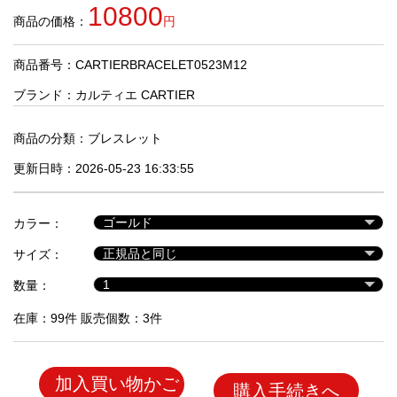
品
10800
商品の価格：
円
商品番号：CARTIERBRACELET0523M12
人
気
ブランド：
カルティエ CARTIER
商
品
商品の分類：
ブレスレット
更新日時：2026-05-23 16:33:55
セ
ー
カラー：
ル
商
サイズ：
品
数量：
在庫：99件 販売個数：3件
加入買い物かご
購入手続きへ