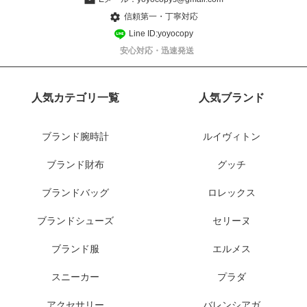
信頼第一・丁寧対応
Line ID:yoyocopy
安心対応・迅速発送
人気カテゴリ一覧
人気ブランド
ブランド腕時計
ルイヴィトン
ブランド財布
グッチ
ブランドバッグ
ロレックス
ブランドシューズ
セリーヌ
ブランド服
エルメス
スニーカー
プラダ
アクセサリー
バレンシアガ