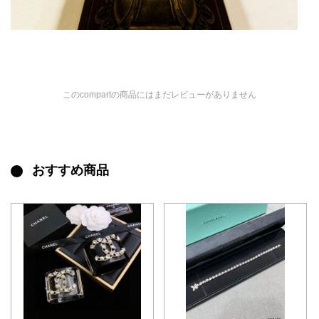
このcompartの商品にはまだレビューがありません
おすすめ商品