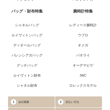
バッグ・財布特集
腕時計特集
シャネルバッグ
レディース腕時計
ルイヴィトンバッグ
ウブロ
ディオールバッグ
オメガ
バレンシアガバッグ
パネライ
グッチバッグ
オーデマピゲ
ルイヴィトン財布
IWC
シャネル財布
ロレックスモデル
1
2
会社概要
支払い方法