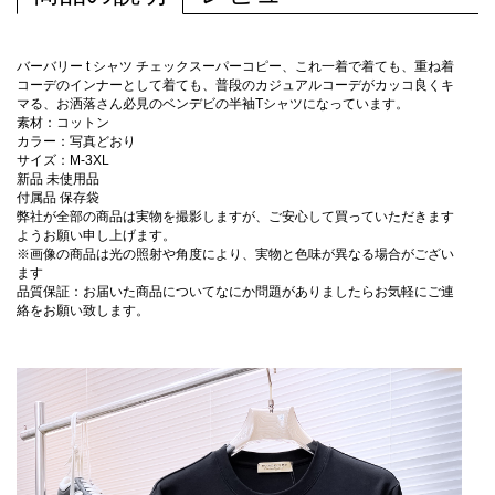
バーバリー t シャツ チェックスーパーコピー、これ一着で着ても、重ね着
コーデのインナーとして着ても、普段のカジュアルコーデがカッコ良くキ
マる、お洒落さん必見のベンデビの半袖Tシャツになっています。
素材：コットン
カラー：写真どおり
サイズ：M-3XL
新品 未使用品
付属品 保存袋
弊社が全部の商品は実物を撮影しますが、ご安心して買っていただきます
ようお願い申し上げます。
※画像の商品は光の照射や角度により、実物と色味が異なる場合がござい
ます
品質保証：お届いた商品についてなにか問題がありましたらお気軽にご連
絡をお願い致します。