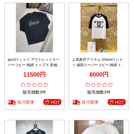
gucci t シャツ アウトレットスー
人気新作アイテム chanel t シャ
パーコピー 純綿 トップス 長袖
ツ 値段スーパーコピー 純綿 トッ
プリント ゆったり ロゴ刺繍 男女
プス 半袖 ゆったり 柔らかい ロ
11500円
8000円
兼用 ブラック
ゴプリント ホワイト
販売個数3件
販売個数3件
佐川急便
佐川急便
HOT
HOT