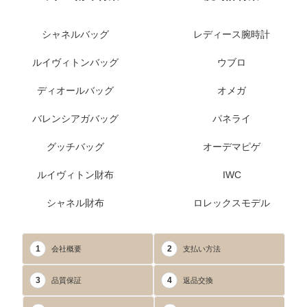
シャネルバッグ
レディース腕時計
ルイヴィトンバッグ
ウブロ
ディオールバッグ
オメガ
バレンシアガバッグ
パネライ
グッチバッグ
オーデマピゲ
ルイヴィトン財布
IWC
シャネル財布
ロレックスモデル
1
2
会社概要
支払い方法
3
4
品質保証
返品交換