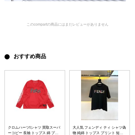
このcompartの商品にはまだレビューがありません
おすすめ商品
クロムハーツtシャツ 買取スーパ
大人気 フェンディ ティ シャツ偽
ーコピー 長袖 トップス 綿 プリ
物 純綿 トップス プリント 短袖