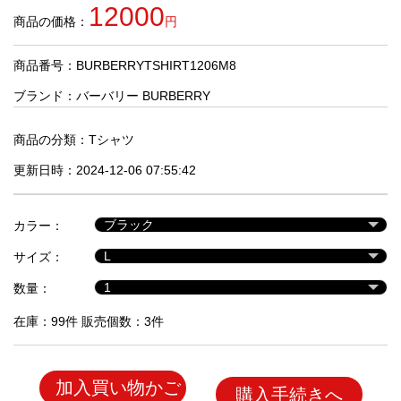
品
12000
商品の価格：
円
商品番号：BURBERRYTSHIRT1206M8
人
気
ブランド：
バーバリー BURBERRY
商
品
商品の分類：
Tシャツ
更新日時：2024-12-06 07:55:42
セ
ー
カラー：
ル
商
サイズ：
品
数量：
在庫：99件 販売個数：3件
加入買い物かご
購入手続きへ