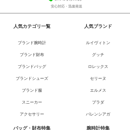
安心対応・迅速発送
人気カテゴリ一覧
人気ブランド
ブランド腕時計
ルイヴィトン
ブランド財布
グッチ
ブランドバッグ
ロレックス
ブランドシューズ
セリーヌ
ブランド服
エルメス
スニーカー
プラダ
アクセサリー
バレンシアガ
バッグ・財布特集
腕時計特集