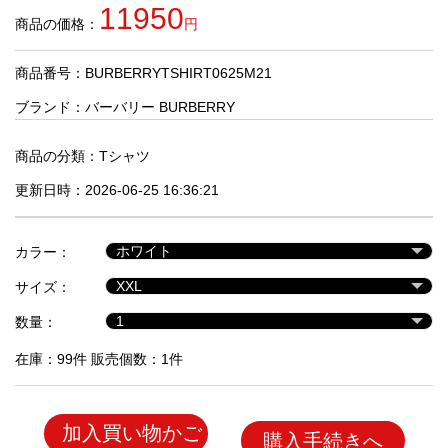
品
11950
商品の価格：
円
商品番号：BURBERRYTSHIRT0625M21
人
気
ブランド：
バーバリー BURBERRY
商
品
商品の分類：
Tシャツ
更新日時：2026-06-25 16:36:21
セ
ー
カラー：
ル
商
サイズ：
品
数量：
在庫：99件 販売個数：1件
加入買い物かご
購入手続きへ