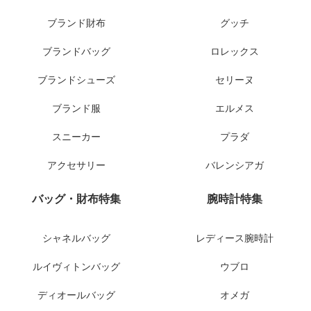
ブランド財布
グッチ
ブランドバッグ
ロレックス
ブランドシューズ
セリーヌ
ブランド服
エルメス
スニーカー
プラダ
アクセサリー
バレンシアガ
バッグ・財布特集
腕時計特集
シャネルバッグ
レディース腕時計
ルイヴィトンバッグ
ウブロ
ディオールバッグ
オメガ