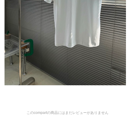
このcompartの商品にはまだレビューがありません