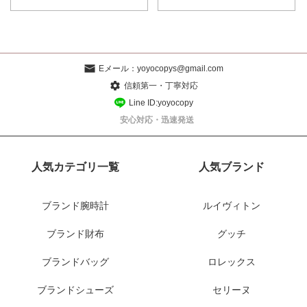
Eメール：
yoyocopys@gmail.com
信頼第一・丁寧対応
Line ID:yoyocopy
安心対応・迅速発送
人気カテゴリ一覧
人気ブランド
ブランド腕時計
ルイヴィトン
ブランド財布
グッチ
ブランドバッグ
ロレックス
ブランドシューズ
セリーヌ