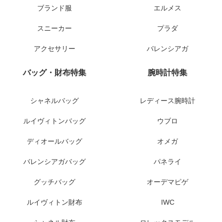
ブランド服
エルメス
スニーカー
プラダ
アクセサリー
バレンシアガ
バッグ・財布特集
腕時計特集
シャネルバッグ
レディース腕時計
ルイヴィトンバッグ
ウブロ
ディオールバッグ
オメガ
バレンシアガバッグ
パネライ
グッチバッグ
オーデマピゲ
ルイヴィトン財布
IWC