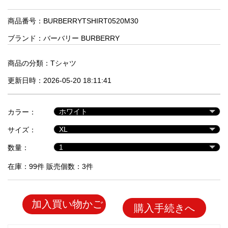
品
商品番号：BURBERRYTSHIRT0520M30
ブランド：
バーバリー BURBERRY
人
気
商
商品の分類：
Tシャツ
品
更新日時：2026-05-20 18:11:41
セ
カラー：
ー
サイズ：
ル
商
数量：
品
在庫：99件 販売個数：3件
加入買い物かご
購入手続きへ