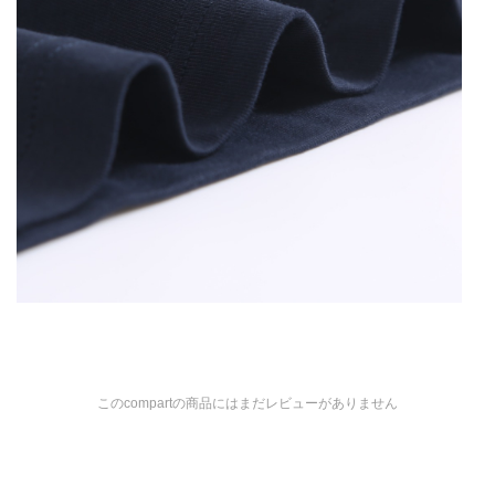
このcompartの商品にはまだレビューがありません