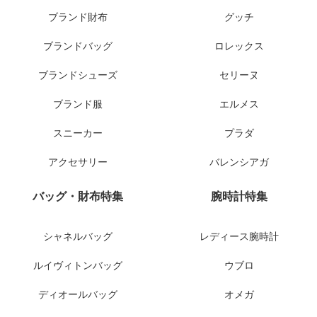
ブランド財布
グッチ
ブランドバッグ
ロレックス
ブランドシューズ
セリーヌ
ブランド服
エルメス
スニーカー
プラダ
アクセサリー
バレンシアガ
バッグ・財布特集
腕時計特集
シャネルバッグ
レディース腕時計
ルイヴィトンバッグ
ウブロ
ディオールバッグ
オメガ