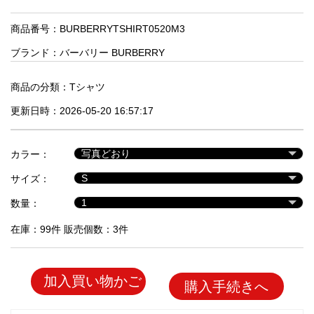
品
商品番号：BURBERRYTSHIRT0520M3
ブランド：
バーバリー BURBERRY
人
気
商
商品の分類：
Tシャツ
品
更新日時：2026-05-20 16:57:17
セ
カラー：
ー
サイズ：
ル
商
数量：
品
在庫：99件 販売個数：3件
加入買い物かご
購入手続きへ