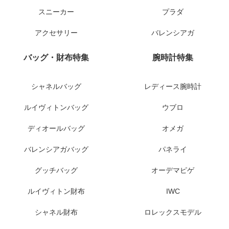
スニーカー
プラダ
アクセサリー
バレンシアガ
バッグ・財布特集
腕時計特集
シャネルバッグ
レディース腕時計
ルイヴィトンバッグ
ウブロ
ディオールバッグ
オメガ
バレンシアガバッグ
パネライ
グッチバッグ
オーデマピゲ
ルイヴィトン財布
IWC
シャネル財布
ロレックスモデル