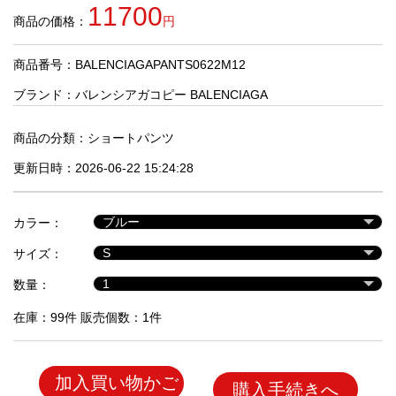
品
11700
商品の価格：
円
商品番号：BALENCIAGAPANTS0622M12
人
気
ブランド：
バレンシアガコピー BALENCIAGA
商
品
商品の分類：
ショートパンツ
更新日時：2026-06-22 15:24:28
セ
ー
カラー：
ル
商
サイズ：
品
数量：
在庫：99件 販売個数：1件
加入買い物かご
購入手続きへ