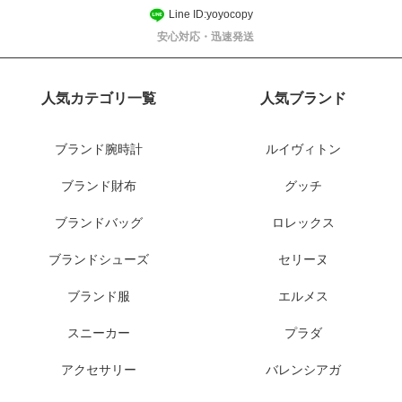
Line ID:yoyocopy
安心対応・迅速発送
人気カテゴリ一覧
人気ブランド
ブランド腕時計
ルイヴィトン
ブランド財布
グッチ
ブランドバッグ
ロレックス
ブランドシューズ
セリーヌ
ブランド服
エルメス
スニーカー
プラダ
アクセサリー
バレンシアガ