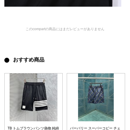
このcompartの商品にはまだレビューがありません
おすすめ商品
TB トムブラウンパンツ偽物 純綿
バーバリー スーパーコピー チェ