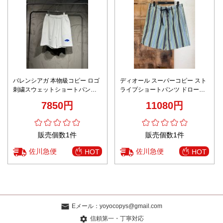
バレンシアガ 本物級コピー ロゴ
ディオール スーパーコピー スト
刺繍スウェットショートパンツ
ライプショートパンツ ドロース
快適仕様 高評価
トリングデザイン 快適な着心地
7850円
11080円
定番
販売個数1件
販売個数1件
佐川急便
佐川急便
HOT
HOT
Eメール：
yoyocopys@gmail.com
信頼第一・丁寧対応