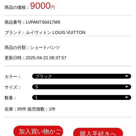
品
9000
商品の価格：
円
商品番号：LVPANTS0417M9
人
気
ブランド：
ルイヴィトン LOUIS VUITTON
商
品
商品の分類：
ショートパンツ
更新日時：2025-04-21 08:37:57
セ
ー
カラー：
ル
商
サイズ：
品
数量：
在庫：99件 販売個数：1件
加入買い物かご
購入手続きへ