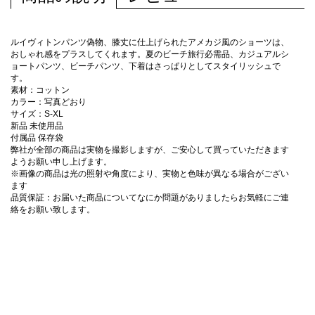
ルイヴィトンパンツ偽物、膝丈に仕上げられたアメカジ風のショーツは、
おしゃれ感をプラスしてくれます。夏のビーチ旅行必需品、カジュアルシ
ョートパンツ、ビーチパンツ、下着はさっぱりとしてスタイリッシュで
す。
素材：コットン
カラー：写真どおり
サイズ：S-XL
新品 未使用品
付属品 保存袋
弊社が全部の商品は実物を撮影しますが、ご安心して買っていただきます
ようお願い申し上げます。
※画像の商品は光の照射や角度により、実物と色味が異なる場合がござい
ます
品質保証：お届いた商品についてなにか問題がありましたらお気軽にご連
絡をお願い致します。