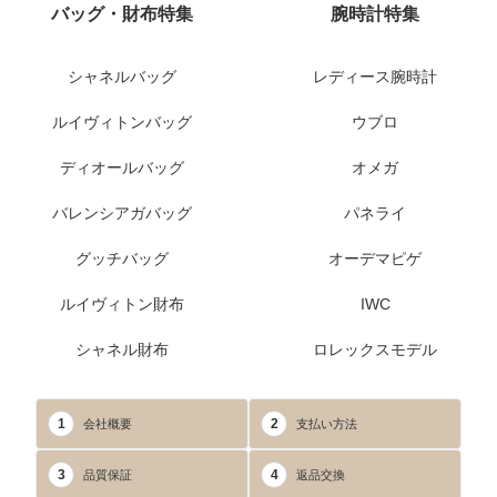
バッグ・財布特集
腕時計特集
シャネルバッグ
レディース腕時計
ルイヴィトンバッグ
ウブロ
ディオールバッグ
オメガ
バレンシアガバッグ
パネライ
グッチバッグ
オーデマピゲ
ルイヴィトン財布
IWC
シャネル財布
ロレックスモデル
1
2
会社概要
支払い方法
3
4
品質保証
返品交換