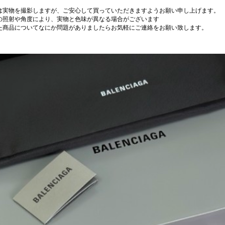
は実物を撮影しますが、ご安心して買っていただきますようお願い申し上げます。
の照射や角度により、実物と色味が異なる場合がございます
た商品についてなにか問題がありましたらお気軽にご連絡をお願い致します。