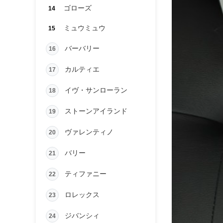
ゴローズ
14
ミュウミュウ
15
バーバリー
16
カルティエ
17
イヴ・サンローラン
18
ストーンアイランド
19
ヴァレンティノ
20
バリー
21
ティファニー
22
ロレックス
23
ジバンシィ
24