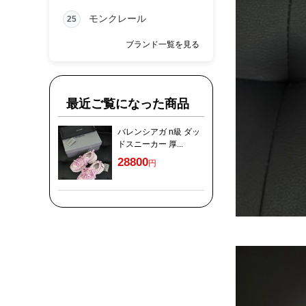
モンクレール
25
ブランド一覧を見る
最近ご覧になった商品
バレンシアガ n級 ダッ
ドスニーカー 厚...
28800
円