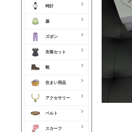
時計
服
ズボン
衣装セット
靴
住まい用品
アクセサリー
ベルト
スカーフ