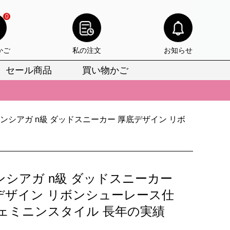
0
かご
私の注文
お知らせ
セール商品
買い物かご
びいただけます。
けます。
ンシアガ n級 ダッドスニーカー 厚底デザイン リボ
りをお見逃しなく。
びいただけます。
けます。
ンシアガ n級 ダッドスニーカー
りをお見逃しなく。
デザイン リボンシューレース仕
フェミニンスタイル 長年の実績