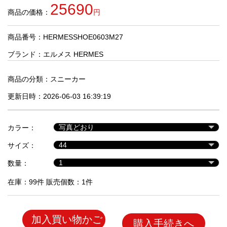
品
25690
商品の価格：
円
商品番号：HERMESSHOE0603M27
人
気
ブランド：
エルメス HERMES
商
品
商品の分類：
スニーカー
更新日時：2026-06-03 16:39:19
セ
ー
カラー：
ル
商
サイズ：
品
数量：
在庫：99件 販売個数：1件
加入買い物かご
購入手続きへ