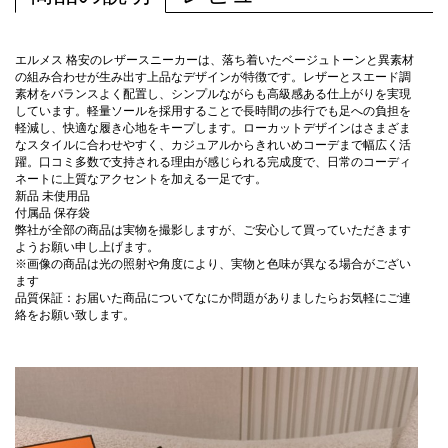
エルメス 格安のレザースニーカーは、落ち着いたベージュトーンと異素材
の組み合わせが生み出す上品なデザインが特徴です。レザーとスエード調
素材をバランスよく配置し、シンプルながらも高級感ある仕上がりを実現
しています。軽量ソールを採用することで長時間の歩行でも足への負担を
軽減し、快適な履き心地をキープします。ローカットデザインはさまざま
なスタイルに合わせやすく、カジュアルからきれいめコーデまで幅広く活
躍。口コミ多数で支持される理由が感じられる完成度で、日常のコーディ
ネートに上質なアクセントを加える一足です。
新品 未使用品
付属品 保存袋
弊社が全部の商品は実物を撮影しますが、ご安心して買っていただきます
ようお願い申し上げます。
※画像の商品は光の照射や角度により、実物と色味が異なる場合がござい
ます
品質保証：お届いた商品についてなにか問題がありましたらお気軽にご連
絡をお願い致します。