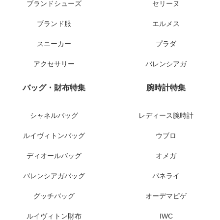
ブランドシューズ
セリーヌ
ブランド服
エルメス
スニーカー
プラダ
アクセサリー
バレンシアガ
バッグ・財布特集
腕時計特集
シャネルバッグ
レディース腕時計
ルイヴィトンバッグ
ウブロ
ディオールバッグ
オメガ
バレンシアガバッグ
パネライ
グッチバッグ
オーデマピゲ
ルイヴィトン財布
IWC