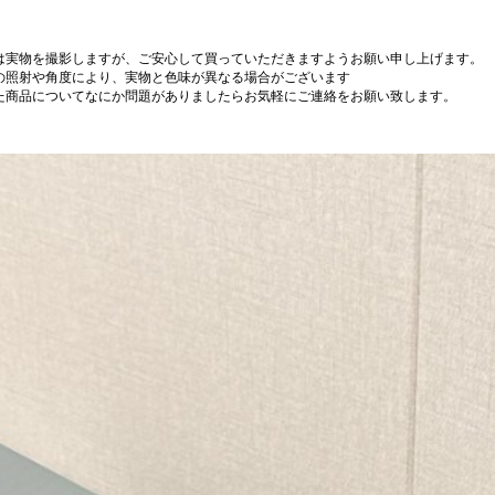
は実物を撮影しますが、ご安心して買っていただきますようお願い申し上げます。
の照射や角度により、実物と色味が異なる場合がございます
た商品についてなにか問題がありましたらお気軽にご連絡をお願い致します。