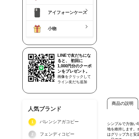
アイフォーンケース
小物
LINEで友だちにな
ると、 初回に
1,000円分のクーポ
ンをプレゼント。
画像をクリックして
ライン友だち追加
商品の説明
人気ブランド
バレンシアガコピー
1
シンプルで力強い
地を維持します。
フェンディコピー
2
はグリップ力と安