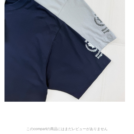
このcompartの商品にはまだレビューがありません