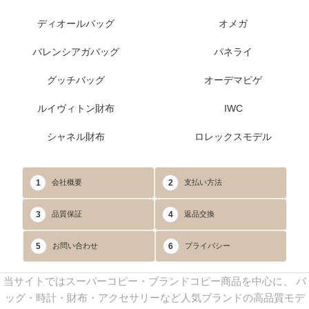
ディオールバッグ
オメガ
バレンシアガバッグ
パネライ
グッチバッグ
オーデマピゲ
ルイヴィトン財布
IWC
シャネル財布
ロレックスモデル
1
2
会社概要
支払い方法
3
4
品質保証
返品交換
5
6
お問い合わせ
プライバシー
当サイトではスーパーコピー・ブランドコピー商品を中心に、 バ
ッグ・時計・財布・アクセサリーなど人気ブランドの高品質モデ