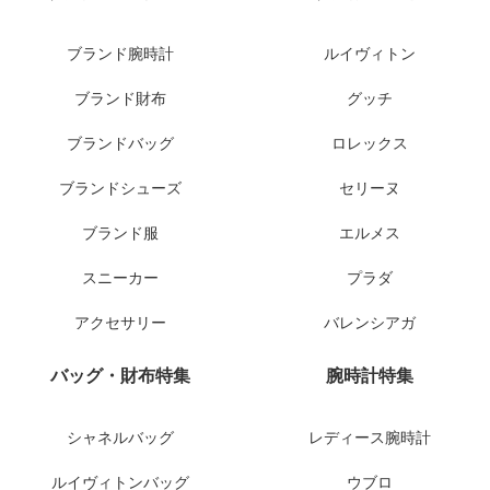
ブランド腕時計
ルイヴィトン
ブランド財布
グッチ
ブランドバッグ
ロレックス
ブランドシューズ
セリーヌ
ブランド服
エルメス
スニーカー
プラダ
アクセサリー
バレンシアガ
バッグ・財布特集
腕時計特集
シャネルバッグ
レディース腕時計
ルイヴィトンバッグ
ウブロ