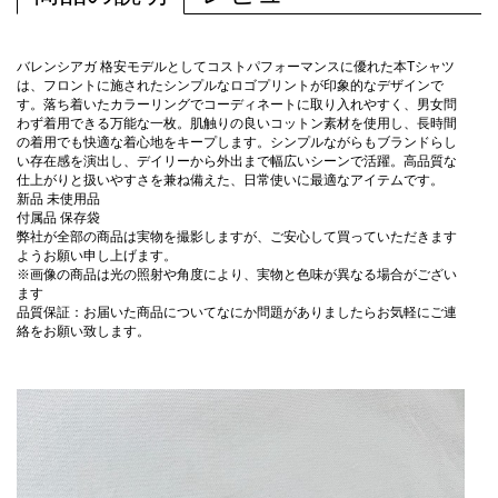
バレンシアガ 格安モデルとしてコストパフォーマンスに優れた本Tシャツ
は、フロントに施されたシンプルなロゴプリントが印象的なデザインで
す。落ち着いたカラーリングでコーディネートに取り入れやすく、男女問
わず着用できる万能な一枚。肌触りの良いコットン素材を使用し、長時間
の着用でも快適な着心地をキープします。シンプルながらもブランドらし
い存在感を演出し、デイリーから外出まで幅広いシーンで活躍。高品質な
仕上がりと扱いやすさを兼ね備えた、日常使いに最適なアイテムです。
新品 未使用品
付属品 保存袋
弊社が全部の商品は実物を撮影しますが、ご安心して買っていただきます
ようお願い申し上げます。
※画像の商品は光の照射や角度により、実物と色味が異なる場合がござい
ます
品質保証：お届いた商品についてなにか問題がありましたらお気軽にご連
絡をお願い致します。