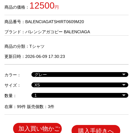
品
12500
商品の価格：
円
商品番号：BALENCIAGATSHIRT0609M20
人
気
ブランド：
バレンシアガコピー BALENCIAGA
商
品
商品の分類：
Tシャツ
更新日時：2026-06-09 17:30:23
セ
ー
カラー：
ル
商
サイズ：
品
数量：
在庫：99件 販売個数：3件
加入買い物かご
購入手続きへ