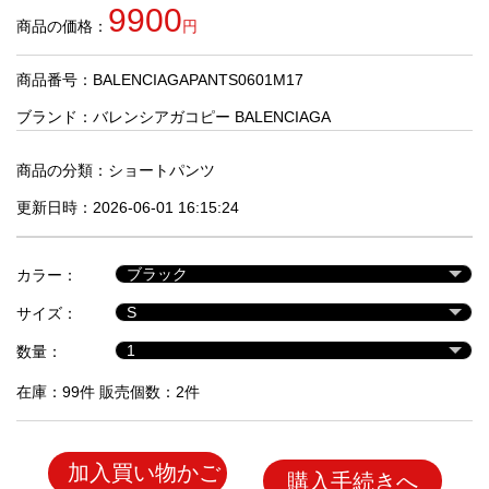
品
9900
商品の価格：
円
商品番号：BALENCIAGAPANTS0601M17
人
気
ブランド：
バレンシアガコピー BALENCIAGA
商
品
商品の分類：
ショートパンツ
更新日時：2026-06-01 16:15:24
セ
ー
カラー：
ル
商
サイズ：
品
数量：
在庫：99件 販売個数：2件
加入買い物かご
購入手続きへ