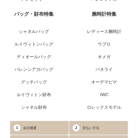
バッグ・財布特集
腕時計特集
シャネルバッグ
レディース腕時計
ルイヴィトンバッグ
ウブロ
ディオールバッグ
オメガ
バレンシアガバッグ
パネライ
グッチバッグ
オーデマピゲ
ルイヴィトン財布
IWC
シャネル財布
ロレックスモデル
1
2
会社概要
支払い方法