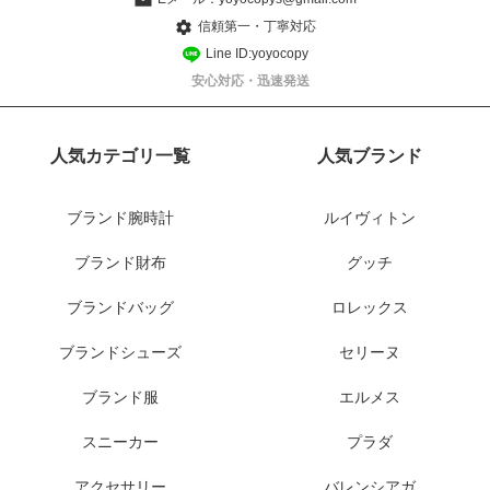
信頼第一・丁寧対応
Line ID:yoyocopy
安心対応・迅速発送
人気カテゴリ一覧
人気ブランド
ブランド腕時計
ルイヴィトン
ブランド財布
グッチ
ブランドバッグ
ロレックス
ブランドシューズ
セリーヌ
ブランド服
エルメス
スニーカー
プラダ
アクセサリー
バレンシアガ