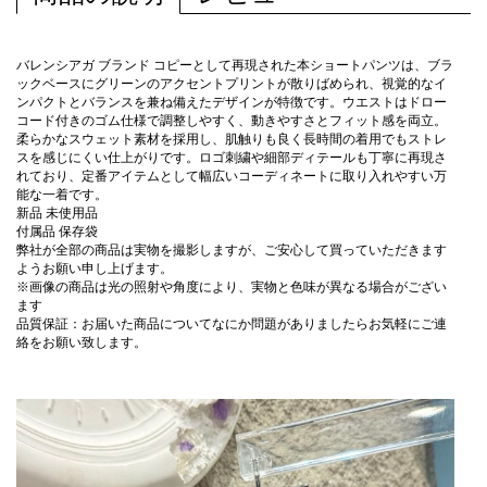
バレンシアガ ブランド コピーとして再現された本ショートパンツは、ブラ
ックベースにグリーンのアクセントプリントが散りばめられ、視覚的なイ
ンパクトとバランスを兼ね備えたデザインが特徴です。ウエストはドロー
コード付きのゴム仕様で調整しやすく、動きやすさとフィット感を両立。
柔らかなスウェット素材を採用し、肌触りも良く長時間の着用でもストレ
スを感じにくい仕上がりです。ロゴ刺繍や細部ディテールも丁寧に再現さ
れており、定番アイテムとして幅広いコーディネートに取り入れやすい万
能な一着です。
新品 未使用品
付属品 保存袋
弊社が全部の商品は実物を撮影しますが、ご安心して買っていただきます
ようお願い申し上げます。
※画像の商品は光の照射や角度により、実物と色味が異なる場合がござい
ます
品質保証：お届いた商品についてなにか問題がありましたらお気軽にご連
絡をお願い致します。