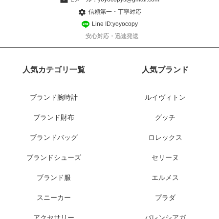
信頼第一・丁寧対応
Line ID:yoyocopy
安心対応・迅速発送
人気カテゴリ一覧
人気ブランド
ブランド腕時計
ルイヴィトン
ブランド財布
グッチ
ブランドバッグ
ロレックス
ブランドシューズ
セリーヌ
ブランド服
エルメス
スニーカー
プラダ
アクセサリー
バレンシアガ