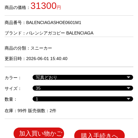
品
31300
商品の価格：
円
商品番号：BALENCIAGASHOE0601M1
人
気
ブランド：
バレンシアガコピー BALENCIAGA
商
品
商品の分類：
スニーカー
更新日時：2026-06-01 15:40:40
セ
ー
カラー：
ル
商
サイズ：
品
数量：
在庫：99件 販売個数：2件
加入買い物かご
購入手続きへ