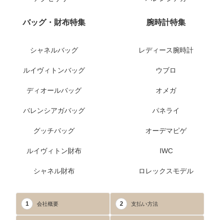
バッグ・財布特集
腕時計特集
シャネルバッグ
レディース腕時計
ルイヴィトンバッグ
ウブロ
ディオールバッグ
オメガ
バレンシアガバッグ
パネライ
グッチバッグ
オーデマピゲ
ルイヴィトン財布
IWC
シャネル財布
ロレックスモデル
1
2
会社概要
支払い方法